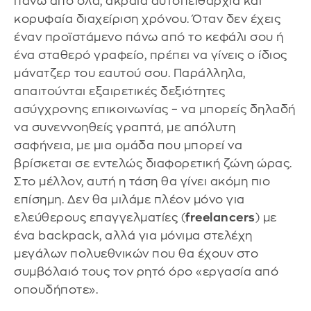
πάνω από όλα, ακραία αυτοπειθαρχία και
κορυφαία διαχείριση χρόνου. Όταν δεν έχεις
έναν προϊστάμενο πάνω από το κεφάλι σου ή
ένα σταθερό γραφείο, πρέπει να γίνεις ο ίδιος
μάνατζερ του εαυτού σου. Παράλληλα,
απαιτούνται εξαιρετικές δεξιότητες
ασύγχρονης επικοινωνίας – να μπορείς δηλαδή
να συνεννοηθείς γραπτά, με απόλυτη
σαφήνεια, με μια ομάδα που μπορεί να
βρίσκεται σε εντελώς διαφορετική ζώνη ώρας.
Στο μέλλον, αυτή η τάση θα γίνει ακόμη πιο
επίσημη. Δεν θα μιλάμε πλέον μόνο για
ελεύθερους επαγγελματίες (
freelancers
) με
ένα backpack, αλλά για μόνιμα στελέχη
μεγάλων πολυεθνικών που θα έχουν στο
συμβόλαιό τους τον ρητό όρο «εργασία από
οπουδήποτε».