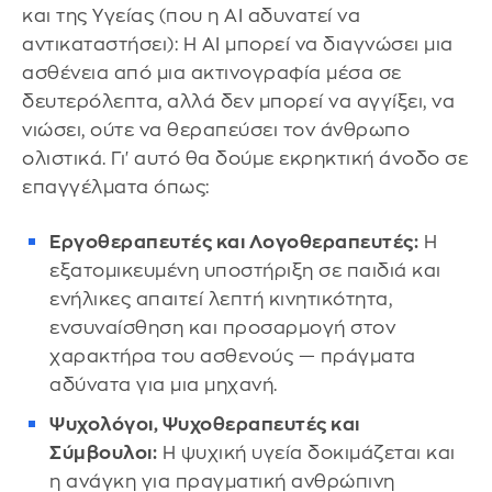
και της Υγείας (που η AI αδυνατεί να
αντικαταστήσει): Η AI μπορεί να διαγνώσει μια
ασθένεια από μια ακτινογραφία μέσα σε
δευτερόλεπτα, αλλά δεν μπορεί να αγγίξει, να
νιώσει, ούτε να θεραπεύσει τον άνθρωπο
ολιστικά. Γι' αυτό θα δούμε εκρηκτική άνοδο σε
επαγγέλματα όπως:
Εργοθεραπευτές και Λογοθεραπευτές:
Η
εξατομικευμένη υποστήριξη σε παιδιά και
ενήλικες απαιτεί λεπτή κινητικότητα,
ενσυναίσθηση και προσαρμογή στον
χαρακτήρα του ασθενούς — πράγματα
αδύνατα για μια μηχανή.
Ψυχολόγοι, Ψυχοθεραπευτές και
Σύμβουλοι:
Η ψυχική υγεία δοκιμάζεται και
η ανάγκη για πραγματική ανθρώπινη