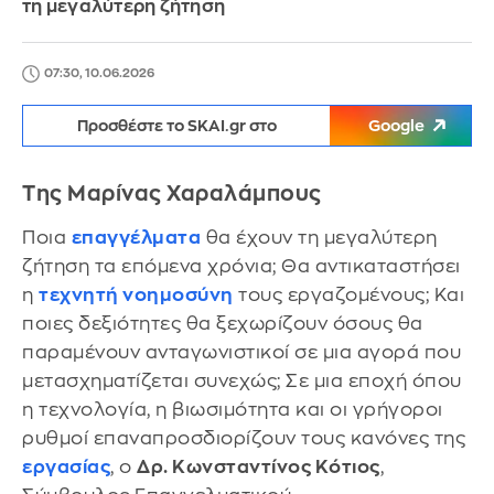
τη μεγαλύτερη ζήτηση
07:30, 10.06.2026
Προσθέστε το SKAI.gr στο
Google
Της Μαρίνας Χαραλάμπους
Ποια
επαγγέλματα
θα έχουν τη μεγαλύτερη
ζήτηση τα επόμενα χρόνια; Θα αντικαταστήσει
η
τεχνητή νοημοσύνη
τους εργαζομένους; Και
ποιες δεξιότητες θα ξεχωρίζουν όσους θα
παραμένουν ανταγωνιστικοί σε μια αγορά που
μετασχηματίζεται συνεχώς; Σε μια εποχή όπου
η τεχνολογία, η βιωσιμότητα και οι γρήγοροι
ρυθμοί επαναπροσδιορίζουν τους κανόνες της
εργασίας
, ο
Δρ. Κωνσταντίνος Κότιος
,