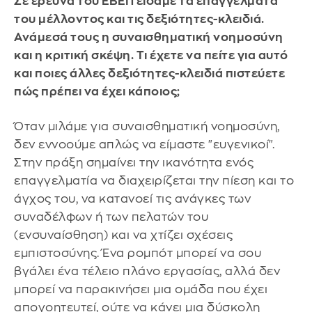
Σε έρευνα του ΕΒΕΠ είδαμε τα επαγγέλματα
του μέλλοντος και τις δεξιότητες-κλειδιά.
Ανάμεσά τους η συναισθηματική νοημοσύνη
και η κριτική σκέψη. Τι έχετε να πείτε για αυτό
και ποιες άλλες δεξιότητες-κλειδιά πιστεύετε
πώς πρέπει να έχει κάποιος;
Όταν μιλάμε για συναισθηματική νοημοσύνη,
δεν εννοούμε απλώς να είμαστε "ευγενικοί".
Στην πράξη σημαίνει την ικανότητα ενός
επαγγελματία να διαχειρίζεται την πίεση και το
άγχος του, να κατανοεί τις ανάγκες των
συναδέλφων ή των πελατών του
(ενσυναίσθηση) και να χτίζει σχέσεις
εμπιστοσύνης. Ένα ρομπότ μπορεί να σου
βγάλει ένα τέλειο πλάνο εργασίας, αλλά δεν
μπορεί να παρακινήσει μια ομάδα που έχει
απογοητευτεί, ούτε να κάνει μια δύσκολη