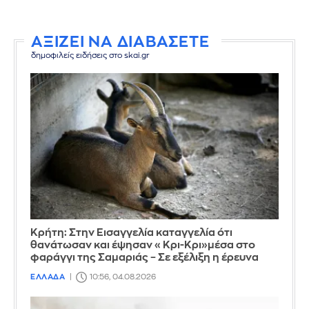
ΑΞΙΖΕΙ ΝΑ ΔΙΑΒΑΣΕΤΕ
δημοφιλείς ειδήσεις στο skai.gr
Κρήτη: Στην Εισαγγελία καταγγελία ότι
θανάτωσαν και έψησαν «Κρι-Κρι»μέσα στο
φαράγγι της Σαμαριάς – Σε εξέλιξη η έρευνα
ΕΛΛΑΔΑ
10:56, 04.08.2026