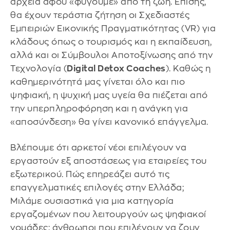
αρχεία αφού «φύγουμε» από τη ζωή. Επίσης,
θα έχουν τεράστια ζήτηση οι Σχεδιαστές
Εμπειριών Εικονικής Πραγματικότητας (VR) για
κλάδους όπως ο τουρισμός και η εκπαίδευση,
αλλά και οι Σύμβουλοι Αποτοξίνωσης από την
Τεχνολογία (
Digital Detox Coaches
). Καθώς η
καθημερινότητά μας γίνεται όλο και πιο
ψηφιακή, η ψυχική μας υγεία θα πιέζεται από
την υπερπληροφόρηση και η ανάγκη για
«αποσύνδεση» θα γίνει κανονικό επάγγελμα.
Βλέπουμε ότι αρκετοί νέοι επιλέγουν να
εργαστούν εξ αποστάσεως για εταιρείες του
εξωτερικού. Πώς επηρεάζει αυτό τις
επαγγελματικές επιλογές στην Ελλάδα;
Μιλάμε ουσιαστικά για μια κατηγορία
εργαζομένων που λειτουργούν ως ψηφιακοί
νομάδες: άνθρωποι που επιλέγουν να ζουν