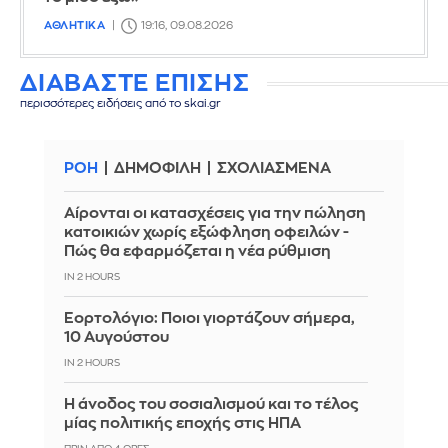
ΑΘΛΗΤΙΚΑ
19:16, 09.08.2026
ΔΙΑΒΑΣΤΕ ΕΠΙΣΗΣ
περισσότερες ειδήσεις από το skai.gr
ΡΟΗ
ΔΗΜΟΦΙΛΗ
ΣΧΟΛΙΑΣΜΕΝΑ
Αίρονται οι κατασχέσεις για την πώληση
κατοικιών χωρίς εξώφληση οφειλών -
Πώς θα εφαρμόζεται η νέα ρύθμιση
IN 2 HOURS
Εορτολόγιο: Ποιοι γιορτάζουν σήμερα,
10 Αυγούστου
IN 2 HOURS
Η άνοδος του σοσιαλισμού και το τέλος
μίας πολιτικής εποχής στις ΗΠΑ