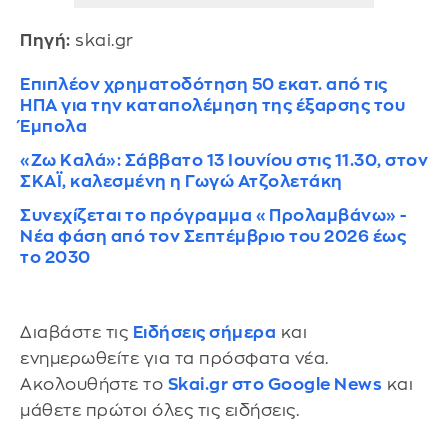
Πηγή:
skai.gr
Επιπλέον χρηματοδότηση 50 εκατ. από τις
ΗΠΑ για την καταπολέμηση της έξαρσης του
Έμπολα
«Ζω Καλά»: Σάββατο 13 Ιουνίου στις 11.30, στον
ΣΚΑΪ, καλεσμένη η Γωγώ Ατζολετάκη
Συνεχίζεται το πρόγραμμα «Προλαμβάνω» -
Νέα φάση από τον Σεπτέμβριο του 2026 έως
το 2030
Διαβάστε τις
Ειδήσεις σήμερα
και
ενημερωθείτε για τα πρόσφατα νέα.
Ακολουθήστε το
Skai.gr στο Google News
και
μάθετε πρώτοι όλες τις ειδήσεις.