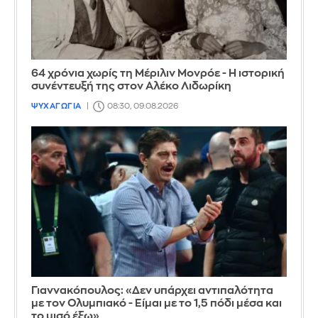
64 χρόνια χωρίς τη Μέριλιν Μονρόε - Η ιστορική
συνέντευξή της στον Αλέκο Λιδωρίκη
ΨΥΧΑΓΩΓΙΑ
08:30, 09.08.2026
Γιαννακόπουλος: «Δεν υπάρχει αντιπαλότητα
με τον Ολυμπιακό - Είμαι με το 1,5 πόδι μέσα και
το μισό έξω»