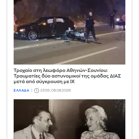
Τροχαίο στη λεωφόρο Αθηνών-Σουνίου:
Τραυματίες δύο αστυνομικοί της ομάδας ΔΙΑΣ
μετά από σύγκρουση με ΙΧ
ΕΛΛΑΔΑ
23:55, 08.08.2026