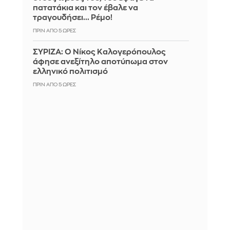
πατατάκια και τον έβαλε να
τραγουδήσει... Ρέμο!
ΠΡΙΝ ΑΠΌ 5 ΏΡΕΣ
ΣΥΡΙΖΑ: Ο Νίκος Καλογερόπουλος
άφησε ανεξίτηλο αποτύπωμα στον
ελληνικό πολιτισμό
ΠΡΙΝ ΑΠΌ 5 ΏΡΕΣ