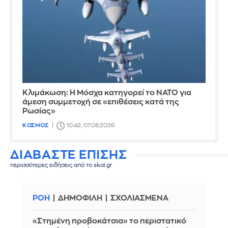
Κλιμάκωση: Η Μόσχα κατηγορεί το ΝΑΤΟ για
άμεση συμμετοχή σε «επιθέσεις κατά της
Ρωσίας»
ΚΟΣΜΟΣ
10:42, 07.08.2026
ΔΙΑΒΑΣΤΕ ΕΠΙΣΗΣ
περισσότερες ειδήσεις από το skai.gr
ΡΟΗ
ΔΗΜΟΦΙΛΗ
ΣΧΟΛΙΑΣΜΕΝΑ
«Στημένη προβοκάτσια» το περιστατικό