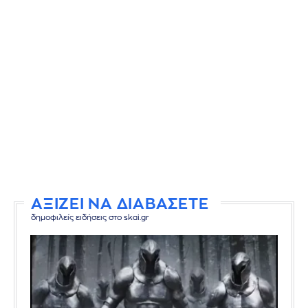
ΑΞΙΖΕΙ ΝΑ ΔΙΑΒΑΣΕΤΕ
δημοφιλείς ειδήσεις στο skai.gr