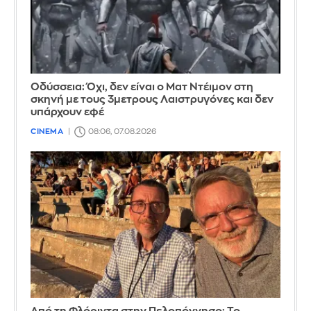
Οδύσσεια: Όχι, δεν είναι ο Ματ Ντέιμον στη
σκηνή με τους 3μετρους Λαιστρυγόνες και δεν
υπάρχουν εφέ
CINEMA
08:06, 07.08.2026