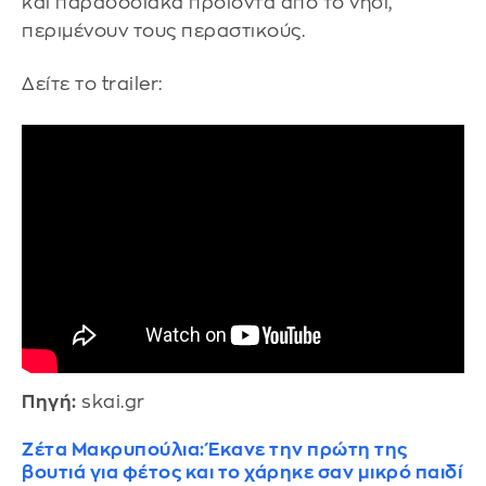
και παραδοσιακά προϊόντα από το νησί,
περιμένουν τους περαστικούς.
Δείτε το trailer:
Πηγή:
skai.gr
Ζέτα Μακρυπούλια: Έκανε την πρώτη της
βουτιά για φέτος και το χάρηκε σαν μικρό παιδί