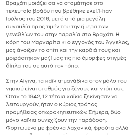
Βραχάτι μοιάζει σα να σταμάτησε στο
τελευταίο βράδυ που βρέθηκε εκεί. Ήταν
Ιούλιος του 2016, μετά από μια μεγάλη
συναυλία προς τιμήν του την ήμερα των
γενεθλίων του στην παραλία στο Βραχάτι. Η
κόρη του Μαργαρίτα κι ο εγγονός του Άγγελος,
μας άνοιξαν το σπίτι και την καρδιά τους και
μοιράστηκαν μαζί μας τις πιο όμορφες στιγμές
δίπλα του σε αυτό τον τόπο.
Στην Αίγινα, τα καΐκια-μανάβικα στον μόλο του
νησιού είναι σταθμός για ξένους και ντόπιους.
Όταν το 1942, 12 τέτοια καΐκια ξεκίνησαν να
λειτουργούν, ήταν ο κύριος τρόπος
προμήθειας οπωροκηπευτικών. Σήμερα, δύο
μόνο καΐκια συνεχίζουν την παράδοση.
Φορτωμένα με φρέσκα λαχανικά, φρούτα αλλά