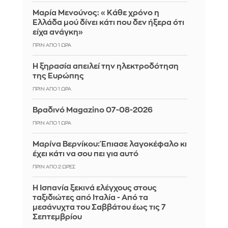
Μαρία Μενούνος: «Κάθε χρόνο η
Ελλάδα μού δίνει κάτι που δεν ήξερα ότι
είχα ανάγκη»
ΠΡΙΝ ΑΠΌ 1 ΏΡΑ
Η ξηρασία απειλεί την ηλεκτροδότηση
της Ευρώπης
ΠΡΙΝ ΑΠΌ 1 ΏΡΑ
Βραδινό Magazino 07-08-2026
ΠΡΙΝ ΑΠΌ 1 ΏΡΑ
Μαρίνα Βερνίκου: Έπιασε λαγοκέφαλο κι
έχει κάτι να σου πει για αυτό
ΠΡΙΝ ΑΠΌ 2 ΏΡΕΣ
Η Ισπανία ξεκινά ελέγχους στους
ταξιδιώτες από Ιταλία - Από τα
μεσάνυχτα του Σαββάτου έως τις 7
Σεπτεμβρίου