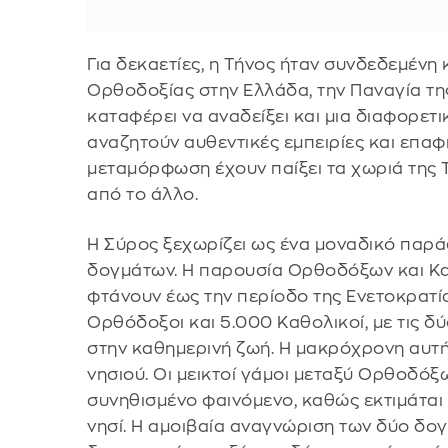
Για δεκαετίες, η Τήνος ήταν συνδεδεμένη
Ορθοδοξίας στην Ελλάδα, την Παναγία της 
καταφέρει να αναδείξει και μια διαφορετ
αναζητούν αυθεντικές εμπειρίες και επαφ
μεταμόρφωση έχουν παίξει τα χωριά της 
από το άλλο.
Η Σύρος ξεχωρίζει ως ένα μοναδικό παρά
δογμάτων. Η παρουσία Ορθοδόξων και Καθ
φτάνουν έως την περίοδο της Ενετοκρατία
Ορθόδοξοι και 5.000 Καθολικοί, με τις 
στην καθημερινή ζωή. Η μακρόχρονη αυτή 
νησιού. Οι μεικτοί γάμοι μεταξύ Ορθοδόξ
συνηθισμένο φαινόμενο, καθώς εκτιμάται
νησί. Η αμοιβαία αναγνώριση των δύο δο