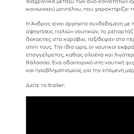
διαχρονικά μεταξύ των δύο κοινοτήτων 
κοινωνικού μοντέλου, που χαρακτηρίζει τ
Η Άνδρος είναι άρρηκτα συνδεδεμένη με τ
αφηγήσεις παλιών ναυτικών, το ρεπορτάζ
δεκαετίες στα καράβια, ταξίδεψαν στα π
σπίτι τους. Την ίδια ώρα, οι ναυτικοί εκφ
επαγγέλματος, καθώς ολοένα και λιγότερ
θάλασσα. Ένα οδοιπορικό στη ναυτική ψυ
και προβληματισμούς για την επόμενη μέρ
Δείτε το trailer: