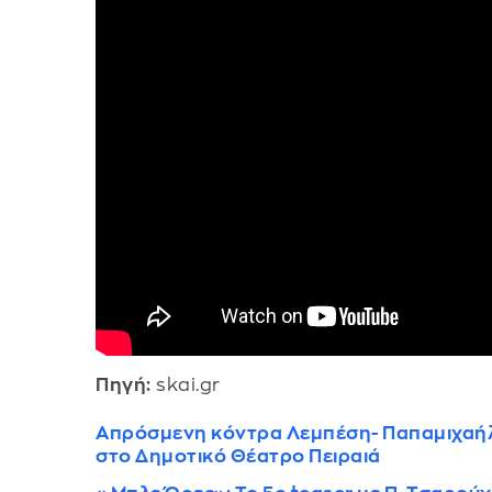
Πηγή:
skai.gr
Απρόσμενη κόντρα Λεμπέση- Παπαμιχαήλ 
στο Δημοτικό Θέατρο Πειραιά