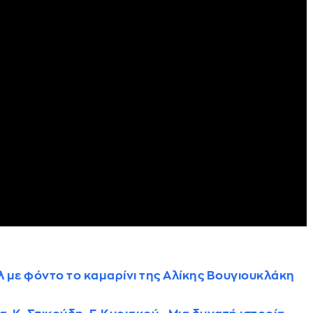
με φόντο το καμαρίνι της Αλίκης Βουγιουκλάκη