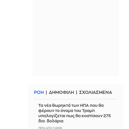
ΡΟΗ
ΔΗΜΟΦΙΛΗ
ΣΧΟΛΙΑΣΜΕΝΑ
Τα νέα θωρηκτά των ΗΠΑ που θα
φέρουν το όνομα του Τραμπ
υπολογίζεται πως θα κοστίσουν 275
δισ. δολάρια
ΠΡΙΝ ΑΠΌ 1 ΜΈΡΑ