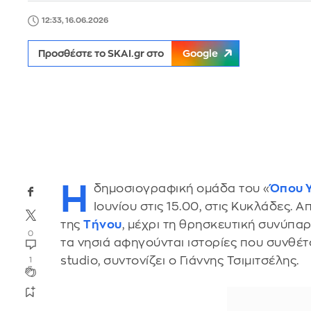
12:33, 16.06.2026
Προσθέστε το SKAI.gr στο
Google
Η
δημοσιογραφική ομάδα του «
Όπου 
Ιουνίου στις 15.00, στις Κυκλάδες. Α
της
Τήνου
, μέχρι τη θρησκευτική συνύπα
0
τα νησιά αφηγούνται ιστορίες που συνθ
studio, συντονίζει ο Γιάννης Τσιμιτσέλης.
1