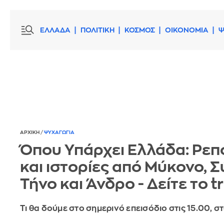
ΕΛΛΑΔΑ
ΠΟΛΙΤΙΚΗ
ΚΟΣΜΟΣ
ΟΙΚΟΝΟΜΙΑ
Ψ
ΑΡΧΙΚΗ
/
ΨΥΧΑΓΩΓΙΑ
Όπου Υπάρχει Ελλάδα: Ρεπ
και ιστορίες από Μύκονο, Σ
Τήνο και Άνδρο - Δείτε το tr
Τι θα δούμε στο σημερινό επεισόδιο στις 15.00, σ