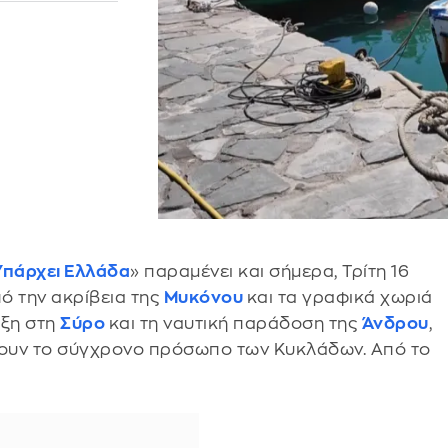
Υπάρχει Ελλάδα
» παραμένει και σήμερα, Τρίτη 16
πό την ακρίβεια της
Μυκόνου
και τα γραφικά χωριά
ρξη στη
Σύρο
και τη ναυτική παράδοση της
Άνδρου
,
έτουν το σύγχρονο πρόσωπο των Κυκλάδων. Από το