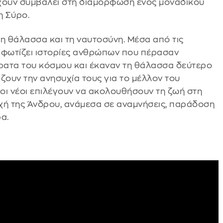
έχουν συμβάλει στη διαμόρφωση ενός μοναδικού
η Σύρο.
η θάλασσα και τη ναυτοσύνη. Μέσα από τις
 φωτίζει ιστορίες ανθρώπων που πέρασαν
έρατα του κόσμου και έκαναν τη θάλασσα δεύτερο
ράζουν την ανησυχία τους για το μέλλον του
οι νέοι επιλέγουν να ακολουθήσουν τη ζωή στη
χή της Άνδρου, ανάμεσα σε αναμνήσεις, παράδοση
α.