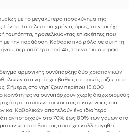
 κυρίως με το μεγαλύτερο προσκύνημα της
Τήνου. Τα τελευταία χρόνια, όμως, το νησί έχει
ική ταυτότητα, προσελκύοντας επισκέπτες που
ή με την παράδοση. Καθοριστικό ρόλο σε αυτή τη
Τήνου, περισσότερα από 45, το ένα πιο όμορφο
δειγμα αρμονικής συνύπαρξης δύο χριστιανικών
ολικών στο νησί έχει βαθιές ιστορικές ρίζες που
ς. Σήμερα, στο νησί ζουν περίπου 15.000
δύο κοινότητες να συνυπάρχουν χωρίς διαχωρισμούς
σχέση αποτυπώνεται και στις οικογένειες του
ων και Καθολικών αποτελούν ένα ιδιαίτερα
 ότι αντιστοιχούν στο 70% έως 80% των γάμων στο
γμάτων και ο σεβασμός που έχει καλλιεργηθεί