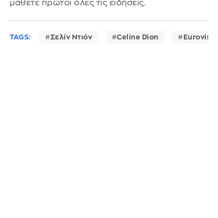
μάθετε πρώτοι όλες τις ειδήσεις.
TAGS:
Σελίν Ντιόν
Celine Dion
Eurovisio