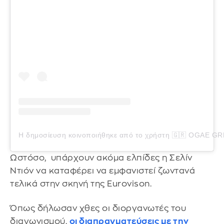
Η δημοσίευση κοινοποιήθηκε από το χρήστη 🇬🇷 OGAE G
Ωστόσο, υπάρχουν ακόμα ελπίδες η Σελίν
Ντιόν να καταφέρει να εμφανιστεί ζωντανά
τελικά στην σκηνή της Eurovison.
Όπως δήλωσαν χθες οι διοργανωτές του
διαγωνισμού,
οι διαπραγματεύσεις με την