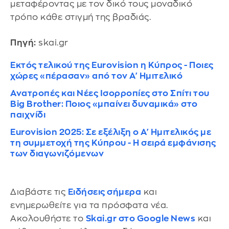
μεταφέροντας με τον δικό τους μοναδικό
τρόπο κάθε στιγμή της βραδιάς.
Πηγή:
skai.gr
Εκτός τελικού της Eurovision η Κύπρος - Ποιες
χώρες «πέρασαν» από τον Α' Ημιτελικό
Ανατροπές και Νέες Ισορροπίες στο Σπίτι του
Big Brother: Ποιος «μπαίνει δυναμικά» στο
παιχνίδι
Eurovision 2025: Σε εξέλιξη ο Α' Ημιτελικός με
τη συμμετοχή της Κύπρου - Η σειρά εμφάνισης
των διαγωνιζόμενων
Διαβάστε τις
Ειδήσεις σήμερα
και
ενημερωθείτε για τα πρόσφατα νέα.
Ακολουθήστε το
Skai.gr στο Google News
και