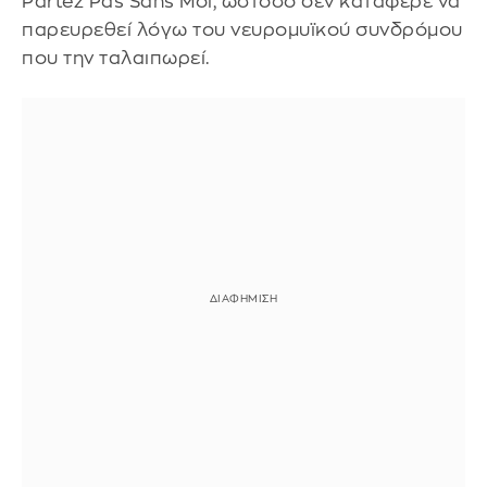
Partez Pas Sans Moi, ωστόσο δεν κατάφερε να
παρευρεθεί λόγω του νευρομυϊκού συνδρόμου
που την ταλαιπωρεί.