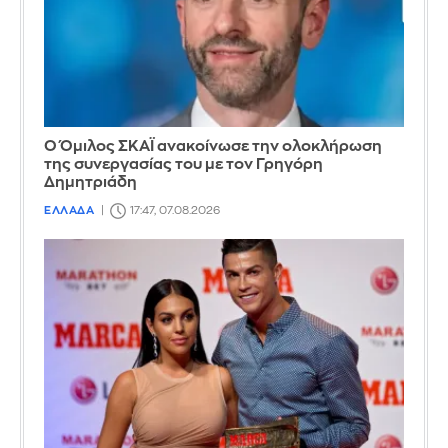
Ο Όμιλος ΣΚΑΪ ανακοίνωσε την ολοκλήρωση
της συνεργασίας του με τον Γρηγόρη
Δημητριάδη
ΕΛΛΑΔΑ
17:47, 07.08.2026