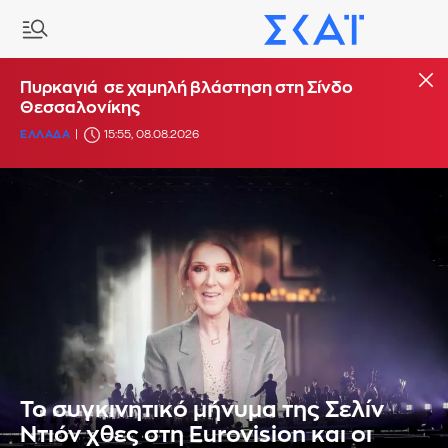
Πυρκαγιά σε χαμηλή βλάστηση στη Σίνδο
Θεσσαλονίκης
ΕΛΛΑΔΑ
15:55, 08.08.2026
To συγκινητικό μήνυμα της Σελίν
Ντιόν χθες στη Eurovision και οι