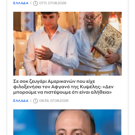
ΕΛΛΑΔΑ
07:11, 07.08.2026
Σε σοκ ζευγάρι Αμερικανών που είχε
φιλοξενήσει τον Αφγανό της Κυψέλης: «Δεν
μπορούμε να πιστέψουμε ότι είναι αλήθεια»
ΕΛΛΑΔΑ
08:39, 07.08.2026