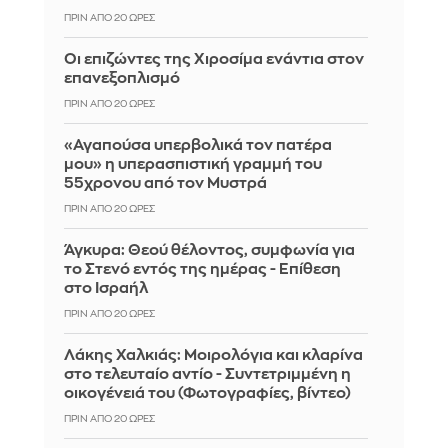
ΠΡΙΝ ΑΠΌ 20 ΏΡΕΣ
Οι επιζώντες της Χιροσίμα ενάντια στον
επανεξοπλισμό
ΠΡΙΝ ΑΠΌ 20 ΏΡΕΣ
«Αγαπούσα υπερβολικά τον πατέρα
μου» η υπερασπιστική γραμμή του
55χρονου από τον Μυστρά
ΠΡΙΝ ΑΠΌ 20 ΏΡΕΣ
Άγκυρα: Θεού θέλοντος, συμφωνία για
το Στενό εντός της ημέρας - Επίθεση
στο Ισραήλ
ΠΡΙΝ ΑΠΌ 20 ΏΡΕΣ
Λάκης Χαλκιάς: Mοιρολόγια και κλαρίνα
στο τελευταίο αντίο - Συντετριμμένη η
οικογένειά του (Φωτογραφίες, βίντεο)
ΠΡΙΝ ΑΠΌ 20 ΏΡΕΣ