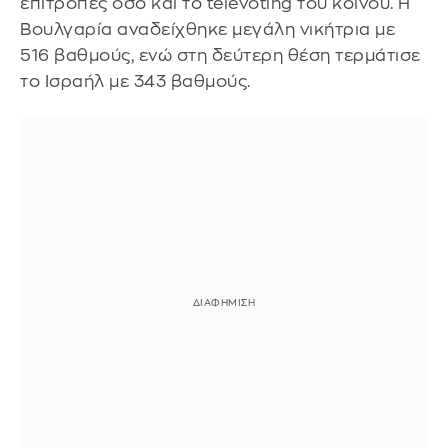
επιτροπές όσο και το televoting του κοινού. Η
Βουλγαρία αναδείχθηκε μεγάλη νικήτρια με
516 βαθμούς, ενώ στη δεύτερη θέση τερμάτισε
το Ισραήλ με 343 βαθμούς.