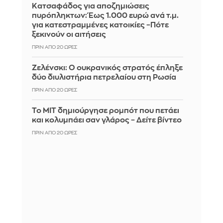
Κατσαφάδος για αποζημιώσεις
πυρόπληκτων: Έως 1.000 ευρώ ανά τ.μ.
για κατεστραμμένες κατοικίες –Πότε
ξεκινούν οι αιτήσεις
ΠΡΙΝ ΑΠΌ 20 ΏΡΕΣ
Ζελένσκι: Ο ουκρανικός στρατός έπληξε
δύο διυλιστήρια πετρελαίου στη Ρωσία
ΠΡΙΝ ΑΠΌ 20 ΏΡΕΣ
Το MIT δημιούργησε ρομπότ που πετάει
και κολυμπάει σαν γλάρος – Δείτε βίντεο
ΠΡΙΝ ΑΠΌ 20 ΏΡΕΣ