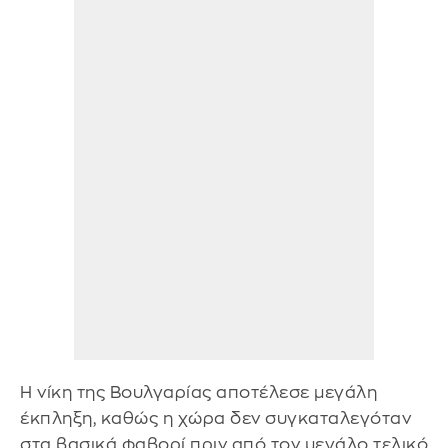
Η νίκη της Βουλγαρίας αποτέλεσε μεγάλη
έκπληξη, καθώς η χώρα δεν συγκαταλεγόταν
στα βασικά φαβορί πριν από τον μεγάλο τελικό