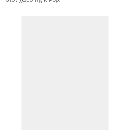
στον χώρο της K-Pop.