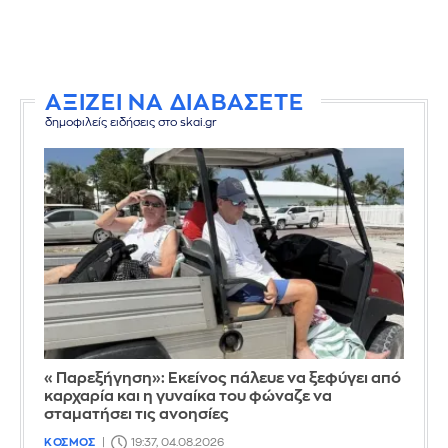
ΑΞΙΖΕΙ ΝΑ ΔΙΑΒΑΣΕΤΕ
δημοφιλείς ειδήσεις στο skai.gr
«Παρεξήγηση»: Εκείνος πάλευε να ξεφύγει από
καρχαρία και η γυναίκα του φώναζε να
σταματήσει τις ανοησίες
ΚΟΣΜΟΣ
19:37, 04.08.2026