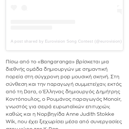
A post shared by Eurovision Song Contest (@eurovision)
Πίσω από το «Bangaranga» βρίσκεται μια
διεθνής ομάδα δημιουργών με σημαντική
πορεία στη σύγχρονη pop μουσική σκηνή. Στη
σύνθεση και την παραγωγή συμμετείχαν, εκτός
από τη Dara, ο Έλληνας δημιουργός Δημήτρης
Κοντόπουλος, ο Ρουμάνος παραγωγός Monoir,
γνωστός για σειρά ευρωπαϊκών επιτυχιών,
καθώς και η Νορβηγίδα Anne Judith Stokke
Wik, που έχει ξεχωρίσει μέσα από συνεργασίες