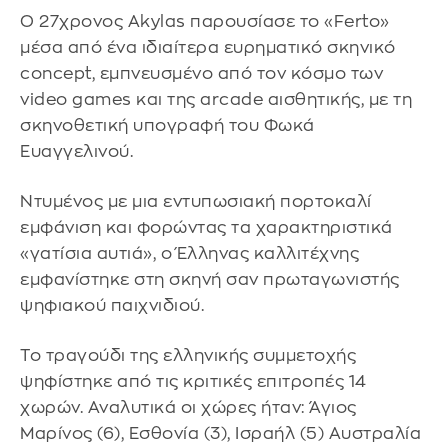
Ο 27χρονος Akylas παρουσίασε το «Ferto»
μέσα από ένα ιδιαίτερα ευρηματικό σκηνικό
concept, εμπνευσμένο από τον κόσμο των
video games και της arcade αισθητικής, με τη
σκηνοθετική υπογραφή του Φωκά
Ευαγγελινού.
Ντυμένος με μια εντυπωσιακή πορτοκαλί
εμφάνιση και φορώντας τα χαρακτηριστικά
«γατίσια αυτιά», ο Έλληνας καλλιτέχνης
εμφανίστηκε στη σκηνή σαν πρωταγωνιστής
ψηφιακού παιχνιδιού.
Το τραγούδι της ελληνικής συμμετοχής
ψηφίστηκε από τις κριτικές επιτροπές 14
χωρών. Αναλυτικά οι χώρες ήταν: Άγιος
Μαρίνος (6), Εσθονία (3), Ισραήλ (5) Αυστραλία