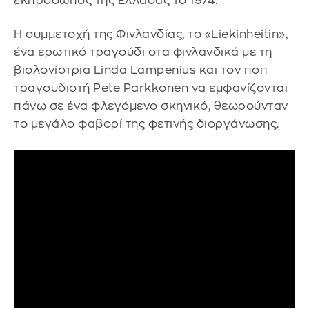
εκπρόσωπος της Ελλάδας το 1974.
Η συμμετοχή της Φινλανδίας, το «Liekinheitin»,
ένα ερωτικό τραγούδι στα φινλανδικά με τη
βιολονίστρια Linda Lampenius και τον ποπ
τραγουδιστή Pete Parkkonen να εμφανίζονται
πάνω σε ένα φλεγόμενο σκηνικό, θεωρούνταν
το μεγάλο φαβορί της φετινής διοργάνωσης.