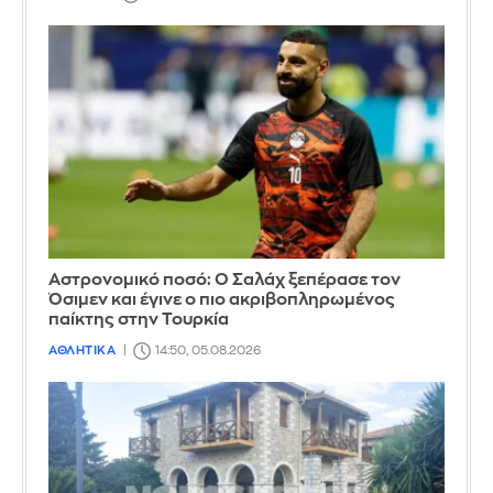
Αστρονομικό ποσό: Ο Σαλάχ ξεπέρασε τον
Όσιμεν και έγινε ο πιο ακριβοπληρωμένος
παίκτης στην Τουρκία
ΑΘΛΗΤΙΚΑ
14:50, 05.08.2026