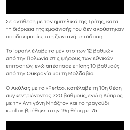
Σε αντίθεση με τον ημιτελικό της Τρίτης, κατά
τη διάρκεια της εμφάνισής του δεν ακούστηκαν
αποδοκιμασίες στη ζωντανή μετάδοση.
Το Ισραήλ έλαβε το μέγιστο των 12 βαθμών
από την Πολωνία στις ψήφους των εθνικών
επιτροπών, ενώ απέσπασε επίσης 10 βαθμούς
από την Ουκρανία και τη Μολδαβία.
Ο Ακύλας με το «Ferto», κατέλαβε τη 10η θέση
συγκεντρώνοντας 220 βαθμούς, ενώ η Κύπρος
με την Aντιγόνη Μπάξτον και το τραγούδι
«Jalla» βρέθηκε στην 19η θέση με 75.