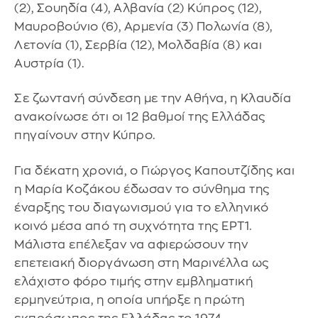
(2), Σουηδία (4), Αλβανία (2) Κύπρος (12),
Μαυροβούνιο (6), Αρμενία (3) Πολωνία (8),
Λετονία (1), Σερβία (12), Μολδαβία (8) και
Αυστρία (1).
Σε ζωντανή σύνδεση με την Αθήνα, η Κλαυδία
ανακοίνωσε ότι οι 12 βαθμοί της Ελλάδας
πηγαίνουν στην Κύπρο.
Για δέκατη χρονιά, ο Γιώργος Καπουτζίδης και
η Μαρία Κοζάκου έδωσαν το σύνθημα της
έναρξης του διαγωνισμού για το ελληνικό
κοινό μέσα από τη συχνότητα της ΕΡΤ1.
Μάλιστα επέλεξαν να αφιερώσουν την
επετειακή διοργάνωση στη Μαρινέλλα ως
ελάχιστο φόρο τιμής στην εμβληματική
ερμηνεύτρια, η οποία υπήρξε η πρώτη