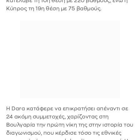
κατέλαβε τη 10η θέση με 220 βαθμούς, ενώ η
Κύπρος τη 19η θέση με 75 βαθμούς.
Η Dara κατάφερε να επικρατήσει απέναντι σε
24 ακόμη συμμετοχές, χαρίζοντας στη
Βουλγαρία την πρώτη νίκη της στην ιστορία του
διαγωνισμού, που κέρδισε τόσο τις εθνικές