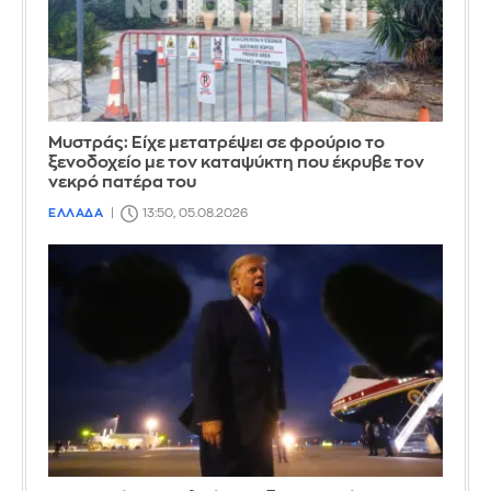
Mυστράς: Είχε μετατρέψει σε φρούριο το
ξενοδοχείο με τον καταψύκτη που έκρυβε τον
νεκρό πατέρα του
ΕΛΛΑΔΑ
13:50, 05.08.2026