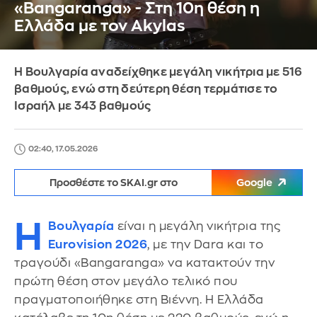
«Bangaranga» - Στη 10η θέση η
Ελλάδα με τον Akylas
Η Βουλγαρία αναδείχθηκε μεγάλη νικήτρια με 516
βαθμούς, ενώ στη δεύτερη θέση τερμάτισε το
Ισραήλ με 343 βαθμούς
02:40, 17.05.2026
Προσθέστε το SKAI.gr στο
Google
Η
Βουλγαρία
είναι η μεγάλη νικήτρια της
Eurovision 2026
, με την Dara και το
τραγούδι «Bangaranga» να κατακτούν την
πρώτη θέση στον μεγάλο τελικό που
πραγματοποιήθηκε στη Βιέννη. Η Ελλάδα