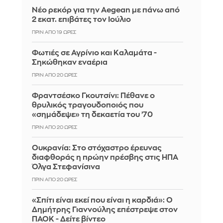
Νέο ρεκόρ για την Aegean με πάνω από
2 εκατ. επιβάτες τον Ιούλιο
ΠΡΙΝ ΑΠΌ 19 ΏΡΕΣ
Φωτιές σε Αγρίνιο και Καλαμάτα -
Σηκώθηκαν εναέρια
ΠΡΙΝ ΑΠΌ 20 ΏΡΕΣ
Φραντσέσκο Γκουτσίνι: Πέθανε ο
θρυλικός τραγουδοποιός που
«σημάδεψε» τη δεκαετία του ’70
ΠΡΙΝ ΑΠΌ 20 ΏΡΕΣ
Ουκρανία: Στο στόχαστρο έρευνας
διαφθοράς η πρώην πρέσβης στις ΗΠΑ
Όλγα Στεφανίσινα
ΠΡΙΝ ΑΠΌ 20 ΏΡΕΣ
«Σπίτι είναι εκεί που είναι η καρδιά»: Ο
Δημήτρης Γιαννούλης επέστρεψε στον
ΠΑΟΚ - Δείτε βίντεο