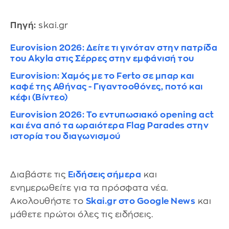
Πηγή:
skai.gr
Eurovision 2026: Δείτε τι γινόταν στην πατρίδα
του Akyla στις Σέρρες στην εμφάνισή του
Eurovision: Χαμός με το Ferto σε μπαρ και
καφέ της Αθήνας - Γιγαντοοθόνες, ποτό και
κέφι (Βίντεο)
Eurovision 2026: Το εντυπωσιακό opening act
και ένα από τα ωραιότερα Flag Parades στην
ιστορία του διαγωνισμού
Διαβάστε τις
Ειδήσεις σήμερα
και
ενημερωθείτε για τα πρόσφατα νέα.
Ακολουθήστε το
Skai.gr στο Google News
και
μάθετε πρώτοι όλες τις ειδήσεις.