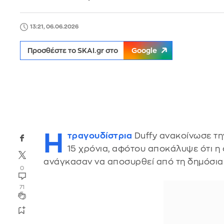
13:21, 06.06.2026
Προσθέστε το SKAI.gr στο
Google
Η
τραγουδίστρια
Duffy ανακοίνωσε τη
15 χρόνια, αφότου αποκάλυψε ότι η
ανάγκασαν να αποσυρθεί από τη δημόσια 
0
71