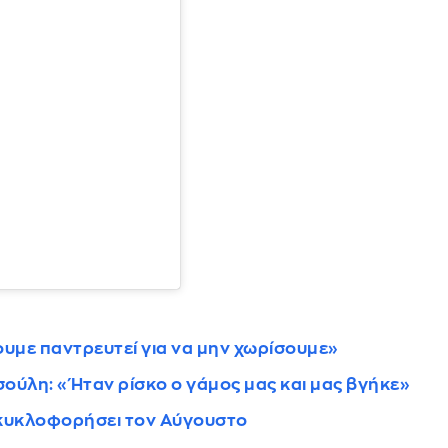
ουμε παντρευτεί για να μην χωρίσουμε»
ύλη: «Ήταν ρίσκο ο γάμος μας και μας βγήκε»
 κυκλοφορήσει τον Αύγουστο