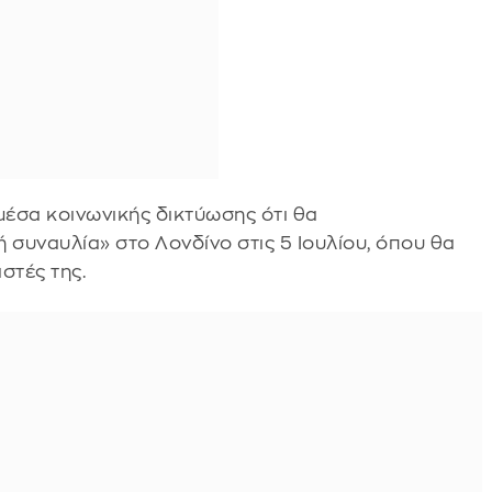
έσα κοινωνικής δικτύωσης ότι θα
 συναυλία» στο Λονδίνο στις 5 Ιουλίου, όπου θα
στές της.