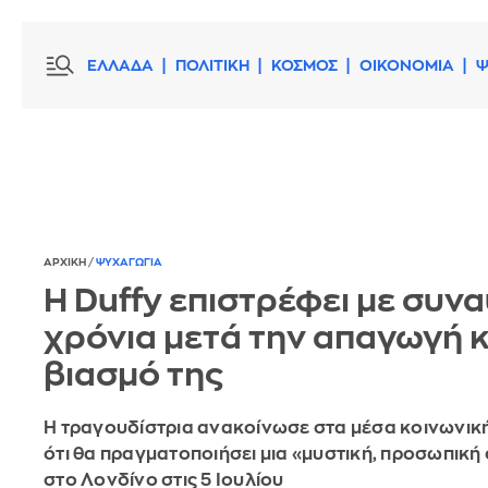
ΕΛΛΑΔΑ
ΠΟΛΙΤΙΚΗ
ΚΟΣΜΟΣ
ΟΙΚΟΝΟΜΙΑ
Ψ
ΑΡΧΙΚΗ
/
ΨΥΧΑΓΩΓΙΑ
Η Duffy επιστρέφει με συνα
χρόνια μετά την απαγωγή κ
βιασμό της
Η τραγουδίστρια ανακοίνωσε στα μέσα κοινωνικ
ότι θα πραγματοποιήσει μια «μυστική, προσωπική
στο Λονδίνο στις 5 Ιουλίου