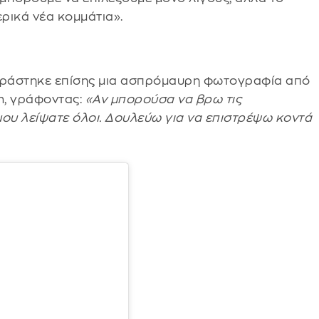
ρικά νέα κομμάτια».
οιράστηκε επίσης μια ασπρόμαυρη φωτογραφία από
m, γράφοντας:
«Αν μπορούσα να βρω τις
μου λείψατε όλοι. Δουλεύω για να επιστρέψω κοντά