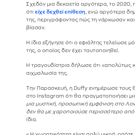
Σχεδόν μια δεκαετία αργότερα, το 2020, 
ότι
είχε δεχθεί επίθεση
, ενώ αργότερα δη
της, περιγράφοντας πώς τη νάρκωσαν και 
βίασαν.
Η ίδια εξήγησε ότι ο εφιάλτης τελείωσε 
της, ο οποίος δεν έχει ταυτοποιηθεί.
Η τραγουδίστρια δήλωσε ότι «απολύτως κα
αιχμαλωσία της.
Την Παρασκευή, η Duffy ενημέρωσε τους 
στο Instagram ότι θα πραγματοποιήσει μι
μια μυστική, προσωπική εμφάνιση στο Λονδ
δεν θα με χαροποιούσε περισσότερο από
ίδια.
«Η χωρητικότητα είναι πολύ μικρή, οπότε