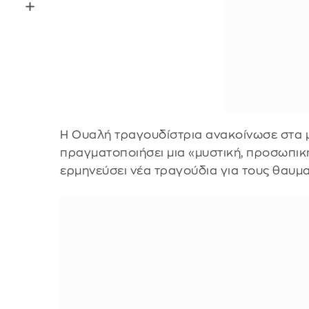
Η Ουαλή τραγουδίστρια ανακοίνωσε στα μ
πραγματοποιήσει μια «μυστική, προσωπική
ερμηνεύσει νέα τραγούδια για τους θαυμα