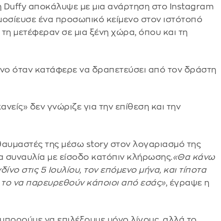
η Duffy αποκάλυψε με μια ανάρτηση στο Instagram
μοσίευσε ένα προσωπικό κείμενο στον ιστότοπό
τη μετέφεραν σε μια ξένη χώρα, όπου και τη
μόνο όταν κατάφερε να δραπετεύσει από τον δράστη
νείς» δεν γνώριζε για την επίθεση και την
θαυμαστές της μέσω story στον λογαριασμό της
α συναυλία με είσοδο κατόπιν κλήρωσης.
«Θα κάνω
ίνο στις 5 Ιουλίου, τον επόμενο μήνα, και τίποτα
 το να παρευρεθούν κάποιοι από εσάς»
, έγραψε η
 μπορούμε να επιλέξουμε μόνο λίγους, αλλά το