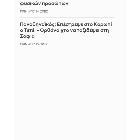
φυσικών προσώπων
ΠΡΙΝ ΑΠΌ 14 ΏΡΕΣ
Παναθηναϊκός: Επέστρεψε στο Κορωπί
ο Τετέι – Ορθάνοιχτο να ταξιδέψει στη
Σόφια
ΠΡΙΝ ΑΠΌ 15 ΏΡΕΣ