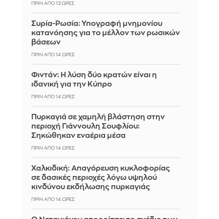
ΠΡΙΝ ΑΠΌ 13 ΏΡΕΣ
Συρία-Ρωσία: Υπογραφή μνημονίου
κατανόησης για το μέλλον των ρωσικών
βάσεων
ΠΡΙΝ ΑΠΌ 14 ΏΡΕΣ
Φιντάν: Η λύση δύο κρατών είναι η
ιδανική για την Κύπρο
ΠΡΙΝ ΑΠΌ 14 ΏΡΕΣ
Πυρκαγιά σε χαμηλή βλάστηση στην
περιοχή Γιάννουλη Σουφλίου:
Σηκώθηκαν εναέρια μέσα
ΠΡΙΝ ΑΠΌ 14 ΏΡΕΣ
Χαλκιδική: Απαγόρευση κυκλοφορίας
σε δασικές περιοχές λόγω υψηλού
κινδύνου εκδήλωσης πυρκαγιάς
ΠΡΙΝ ΑΠΌ 14 ΏΡΕΣ