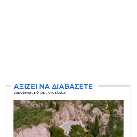
ΑΞΙΖΕΙ ΝΑ ΔΙΑΒΑΣΕΤΕ
δημοφιλείς ειδήσεις στο skai.gr