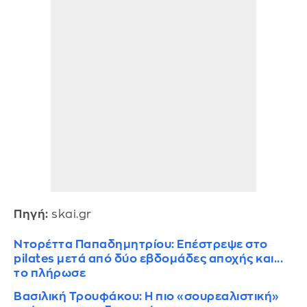
Πηγή:
skai.gr
Ντορέττα Παπαδημητρίου: Επέστρεψε στο
pilates μετά από δύο εβδομάδες αποχής και...
το πλήρωσε
Βασιλική Τρουφάκου: Η πιο «σουρεαλιστική»