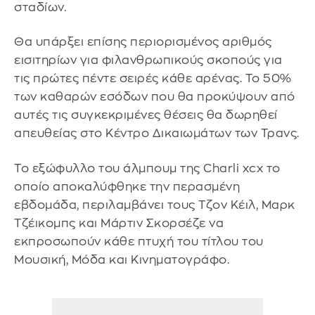
σταδίων.
Θα υπάρξει επίσης περιορισμένος αριθμός
εισιτηρίων για φιλανθρωπικούς σκοπούς για
τις πρώτες πέντε σειρές κάθε αρένας. Το 50%
των καθαρών εσόδων που θα προκύψουν από
αυτές τις συγκεκριμένες θέσεις θα δωρηθεί
απευθείας στο Κέντρο Δικαιωμάτων των Τρανς.
Το εξώφυλλο του άλμπουμ της Charli xcx το
οποίο αποκαλύφθηκε την περασμένη
εβδομάδα, περιλαμβάνει τους Τζον Κέιλ, Μαρκ
Τζέικομπς και Μάρτιν Σκορσέζε να
εκπροσωπούν κάθε πτυχή του τίτλου του
Μουσική, Μόδα και Κινηματογράφο.