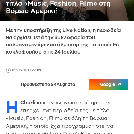
τίτλο «Music, Fashion, Film» στη
Βόρεια Αμερική
Με την υποστήριξη της Live Nation, η περιοδεία
θα αρχίσει μετά την κυκλοφορία του
πολυαναμενόμενου άλμπουμ της, το οποίο θα
κυκλοφορήσει στις 24 Ιουλίου
09:03, 10.06.2026
Προσθέστε το SKAI.gr στο
Google
Η
Charli xcx
ανακοίνωσε επίσημα την
επερχόμενη περιοδεία της με τίτλο
«Music, Fashion, Film» σε όλη τη Βόρεια
Αμερική, η οποία έχει προγραμματιστεί να
πραγματοποιηθεί τον Σεπτέμβριο και τον