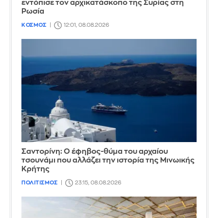
εντόπισε τον αρχικατάσκοπο της Συρίας στη
Ρωσία
ΚΟΣΜΟΣ
12:01, 08.08.2026
Σαντορίνη: Ο έφηβος-θύμα του αρχαίου
τσουνάμι που αλλάζει την ιστορία της Μινωικής
Κρήτης
ΠΟΛΙΤΙΣΜΟΣ
23:15, 08.08.2026