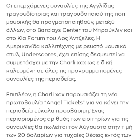
Οι επερχόμενες συναυλίες της Αγγλίδας
τραγουδίστριας και τραγουδοποιού της ποπ
μουσικής θα πραγματοποιηθούν, μεταξύ
άλλων, στο Barclays Center του Μπρούκλιν και
στο Kia Forum του Λος Άντζελες. Η
Αμερικανίδα καλλιτέχνης με ρευστό μουσικό
στυλ, Underscores, έχει επίσης δεσμευτεί να
συμμετάσχει με την Charli xcx ως ειδική
καλεσμένη σε όλες τις προγραμματισμένες
συναυλίες της περιοδείας.
Επιπλέον, η Charli xcx παρουσιάζει τη νέα
πρωτοβουλία "Angel Tickets" για να κάνει την
περιοδεία εύκολα προσβάσιμη. Ένας
περιορισμένος αριθμός των εισιτηρίων για τις
συναυλίες θα πωλείται τον Αύγουστο στην τιμή
των 20 δολαρίων για τυχαίες θέσεις εντός των