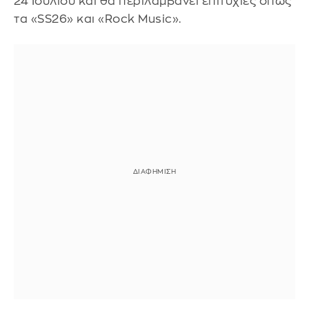
24 Ιουλίου και θα περιλαμβάνει επιτυχίες όπως
τα «SS26» και «Rock Music».