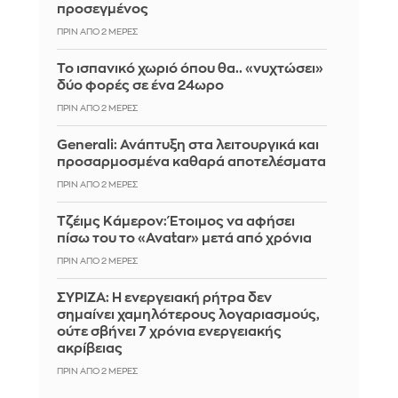
προσεγμένος
ΠΡΙΝ ΑΠΌ 2 ΜΈΡΕΣ
Το ισπανικό χωριό όπου θα.. «νυχτώσει»
δύο φορές σε ένα 24ωρο
ΠΡΙΝ ΑΠΌ 2 ΜΈΡΕΣ
Generali: Ανάπτυξη στα λειτουργικά και
προσαρμοσμένα καθαρά αποτελέσματα
ΠΡΙΝ ΑΠΌ 2 ΜΈΡΕΣ
Τζέιμς Κάμερον: Έτοιμος να αφήσει
πίσω του το «Avatar» μετά από χρόνια
ΠΡΙΝ ΑΠΌ 2 ΜΈΡΕΣ
ΣΥΡΙΖΑ: Η ενεργειακή ρήτρα δεν
σημαίνει χαμηλότερους λογαριασμούς,
ούτε σβήνει 7 χρόνια ενεργειακής
ακρίβειας
ΠΡΙΝ ΑΠΌ 2 ΜΈΡΕΣ