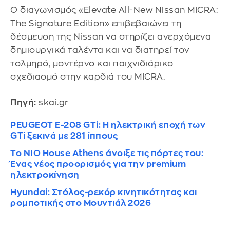
Ο διαγωνισμός «Elevate All-New Nissan MICRA:
The Signature Edition» επιβεβαιώνει τη
δέσμευση της Nissan να στηρίζει ανερχόμενα
δημιουργικά ταλέντα και να διατηρεί τον
τολμηρό, μοντέρνο και παιχνιδιάρικο
σχεδιασμό στην καρδιά του MICRA.
Πηγή:
skai.gr
PEUGEOT E-208 GTi: Η ηλεκτρική εποχή των
GTi ξεκινά με 281 ίππους
Το NIO House Athens άνοιξε τις πόρτες του:
Ένας νέος προορισμός για την premium
ηλεκτροκίνηση
Hyundai: Στόλος-ρεκόρ κινητικότητας και
ρομποτικής στο Μουντιάλ 2026