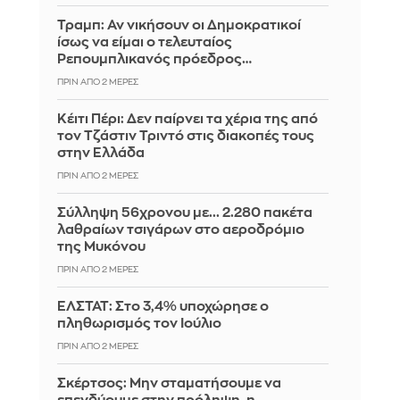
Τραμπ: Αν νικήσουν οι Δημοκρατικοί
ίσως να είμαι ο τελευταίος
Ρεπουμπλικανός πρόεδρος…
ΠΡΙΝ ΑΠΌ 2 ΜΈΡΕΣ
Κέιτι Πέρι: Δεν παίρνει τα χέρια της από
τον Τζάστιν Τριντό στις διακοπές τους
στην Ελλάδα
ΠΡΙΝ ΑΠΌ 2 ΜΈΡΕΣ
Σύλληψη 56χρονου με... 2.280 πακέτα
λαθραίων τσιγάρων στο αεροδρόμιο
της Μυκόνου
ΠΡΙΝ ΑΠΌ 2 ΜΈΡΕΣ
ΕΛΣΤΑΤ: Στο 3,4% υποχώρησε ο
πληθωρισμός τον Ιούλιο
ΠΡΙΝ ΑΠΌ 2 ΜΈΡΕΣ
Σκέρτσος: Μην σταματήσουμε να