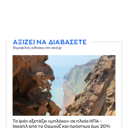
ΑΞΙΖΕΙ ΝΑ ΔΙΑΒΑΣΕΤΕ
δημοφιλείς ειδήσεις στο skai.gr
Το Ιράν εξετάζει «μπλόκο» σε πλοία ΗΠΑ -
Ισραήλ από το Ορμούζ και πρόστιμα έως 20%