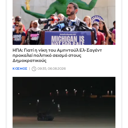
ΗΠΑ: Γιατί η νίκη του Αμπντούλ Ελ-Σαγέντ
προκαλεί πολιτικό σεισμό στους
Δημοκρατικούς
ΚΟΣΜΟΣ
09:35, 06.08.2026