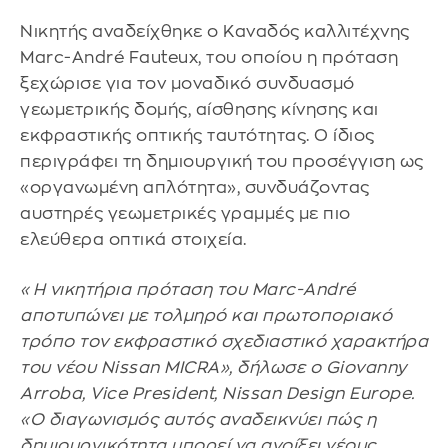
Νικητής αναδείχθηκε ο Καναδός καλλιτέχνης
Marc-André Fauteux, του οποίου η πρόταση
ξεχώρισε για τον μοναδικό συνδυασμό
γεωμετρικής δομής, αίσθησης κίνησης και
εκφραστικής οπτικής ταυτότητας. Ο ίδιος
περιγράφει τη δημιουργική του προσέγγιση ως
«οργανωμένη απλότητα», συνδυάζοντας
αυστηρές γεωμετρικές γραμμές με πιο
ελεύθερα οπτικά στοιχεία.
«Η νικητήρια πρόταση του Marc-André
αποτυπώνει με τολμηρό και πρωτοποριακό
τρόπο τον εκφραστικό σχεδιαστικό χαρακτήρα
του νέου Nissan MICRA», δήλωσε ο Giovanny
Arroba, Vice President, Nissan Design Europe.
«Ο διαγωνισμός αυτός αναδεικνύει πώς η
δημιουργικότητα μπορεί να ανοίξει νέους