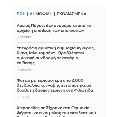
ΡΟΗ
ΔΗΜΟΦΙΛΗ
ΣΧΟΛΙΑΣΜΕΝΑ
Άρειος Πάγος: Δεν ανασύρεται από το
αρχείο η υπόθεση των υποκλοπών
IN 2 HOURS
Υπεγράφη αμυντική συμμαχία Άγκυρας,
Ριάντ, Ισλαμαμπάντ - Προβλέπεται
αμυντική συνδρομή σε σενάριο
επίθεσης
IN 2 HOURS
Φυτεία με περισσότερα από 2.000
δενδρύλλια κάνναβης εντοπίστηκε σε
δύσβατη δασική περιοχή στη Φθιώτιδα
IN 1 HOUR
Χειροπέδες σε 31χρονο στη Γερμανία -
Φέρεται να είναι μέλος του εκτελεστικού