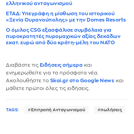
ελληνικού ανταγωνισμού
ΕΤΑΔ: Υπεγράφη η μίσθωση του ιστορικού
«Ξενία Ουρανούπολης» με την Domes Resorts
Ο όμιλος CSG εξασφάλισε συμβόλαια για
πυροκροτητές πυρομαχικών αξίας δεκάδων
εκατ. ευρώ από δύο κράτη-μέλη του ΝΑΤΟ
Διαβάστε τις
Ειδήσεις σήμερα
και
ενημερωθείτε για τα πρόσφατα νέα.
Ακολουθήστε το
Skai.gr στο Google News
και
μάθετε πρώτοι όλες τις ειδήσεις.
TAGS:
Επιτροπή Ανταγωνισμού
πωλήσεις