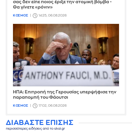
σας δεν είπε ποιος έριξε την ατομική βόμβα -
Θα γίνετε «ρόνιν»
ΚΟΣΜΟΣ
14:25, 06.08.2026
ΗΠΑ: Επιτροπή της Γερουσίας υπερψήφισε την
παραπομπή του Φάουτσι
ΚΟΣΜΟΣ
17:02, 06.08.2026
ΔΙΑΒΑΣΤΕ ΕΠΙΣΗΣ
περισσότερες ειδήσεις από το skai.gr