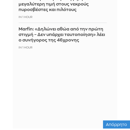
μεγαλύτερη τιμή στους νεκρούς
πυροσβέστες και πιλότους
IN 1 HOUR
Marfin: «Δηλώνει αθώα από την πρώτη
στιγμή – Δεν υπάρχει ταυτοποίηση» λέει
ο συνήγορος της 46χρονης
IN 1 HOUR
Απόρρητο