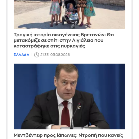
Τραγική ιστορία οικογένειας Βρετανών: Θα
μετακόμιζε σε σπίτι στην Αιγιάλεια που
καταστράφηκε στις πυρκαγιές
ΕΛΛΑΔΑ
21:33, 05.08.2026
Μεντβέντεφ προς Ιάπωνες: Ντροπή που κανείς