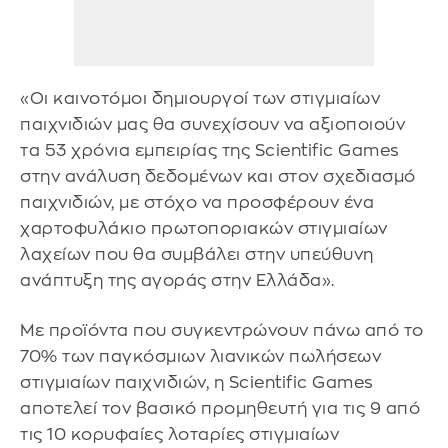
«Οι καινοτόμοι δημιουργοί των στιγμιαίων
παιχνιδιών μας θα συνεχίσουν να αξιοποιούν
τα 53 χρόνια εμπειρίας της Scientific Games
στην ανάλυση δεδομένων και στον σχεδιασμό
παιχνιδιών, με στόχο να προσφέρουν ένα
χαρτοφυλάκιο πρωτοποριακών στιγμιαίων
λαχείων που θα συμβάλει στην υπεύθυνη
ανάπτυξη της αγοράς στην Ελλάδα».
Με προϊόντα που συγκεντρώνουν πάνω από το
70% των παγκόσμιων λιανικών πωλήσεων
στιγμιαίων παιχνιδιών, η Scientific Games
αποτελεί τον βασικό προμηθευτή για τις 9 από
τις 10 κορυφαίες λοταρίες στιγμιαίων