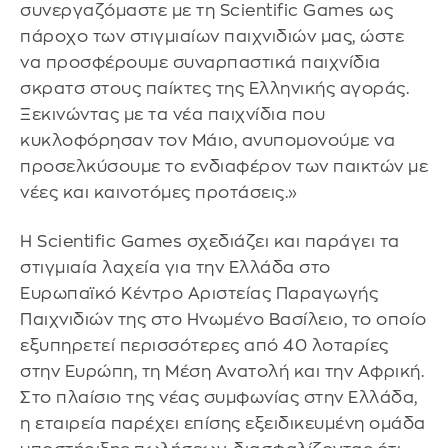
συνεργαζόμαστε με τη Scientific Games ως
πάροχο των στιγμιαίων παιχνιδιών μας, ώστε
να προσφέρουμε συναρπαστικά παιχνίδια
σκρατσ στους παίκτες της Ελληνικής αγοράς.
Ξεκινώντας με τα νέα παιχνίδια που
κυκλοφόρησαν τον Μάιο, ανυπομονούμε να
προσελκύσουμε το ενδιαφέρον των παικτών με
νέες και καινοτόμες προτάσεις.»
Η Scientific Games σχεδιάζει και παράγει τα
στιγμιαία λαχεία για την Ελλάδα στο
Ευρωπαϊκό Κέντρο Αριστείας Παραγωγής
Παιχνιδιών της στο Ηνωμένο Βασίλειο, το οποίο
εξυπηρετεί περισσότερες από 40 λοταρίες
στην Ευρώπη, τη Μέση Ανατολή και την Αφρική.
Στο πλαίσιο της νέας συμφωνίας στην Ελλάδα,
η εταιρεία παρέχει επίσης εξειδικευμένη ομάδα