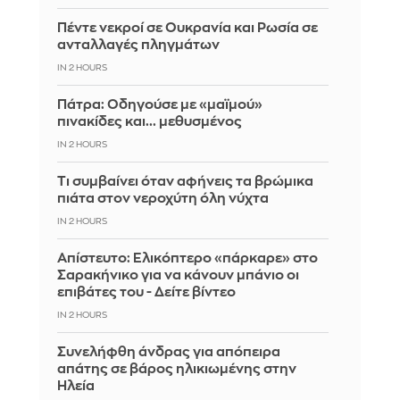
Πέντε νεκροί σε Ουκρανία και Ρωσία σε
ανταλλαγές πληγμάτων
IN 2 HOURS
Πάτρα: Οδηγούσε με «μαϊμού»
πινακίδες και... μεθυσμένος
IN 2 HOURS
Τι συμβαίνει όταν αφήνεις τα βρώμικα
πιάτα στον νεροχύτη όλη νύχτα
IN 2 HOURS
Απίστευτο: Ελικόπτερο «πάρκαρε» στο
Σαρακήνικο για να κάνουν μπάνιο οι
επιβάτες του - Δείτε βίντεο
IN 2 HOURS
Συνελήφθη άνδρας για απόπειρα
απάτης σε βάρος ηλικιωμένης στην
Ηλεία