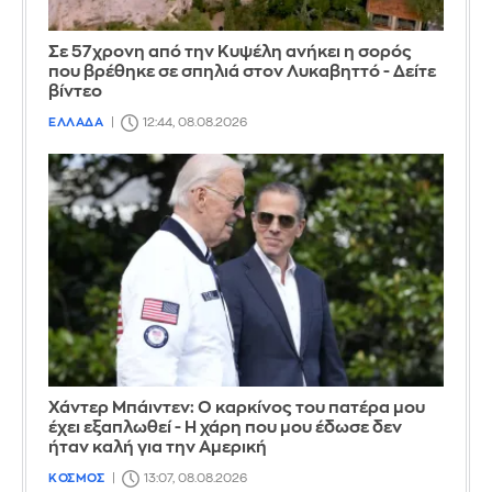
Σε 57χρονη από την Κυψέλη ανήκει η σορός
που βρέθηκε σε σπηλιά στον Λυκαβηττό - Δείτε
βίντεο
ΕΛΛΑΔΑ
12:44, 08.08.2026
Χάντερ Μπάιντεν: Ο καρκίνος του πατέρα μου
έχει εξαπλωθεί - Η χάρη που μου έδωσε δεν
ήταν καλή για την Αμερική
ΚΟΣΜΟΣ
13:07, 08.08.2026