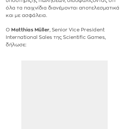
υποστήριξης πωλήσεων, διασφαλίζοντας ότι
όλα τα παιχνίδια διανέμονται αποτελεσματικά
και με ασφάλεια.
Ο
Matthias Müller
, Senior Vice President
International Sales της Scientific Games,
δήλωσε: