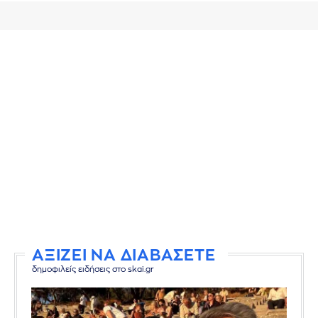
ΑΞΙΖΕΙ ΝΑ ΔΙΑΒΑΣΕΤΕ
δημοφιλείς ειδήσεις στο skai.gr