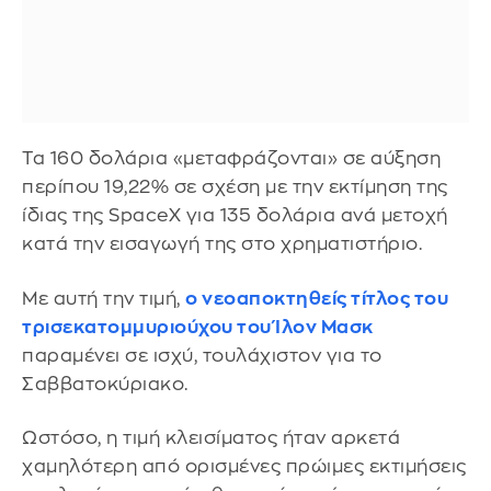
Τα 160 δολάρια «μεταφράζονται» σε αύξηση
περίπου 19,22% σε σχέση με την εκτίμηση της
ίδιας της SpaceX για 135 δολάρια ανά μετοχή
κατά την εισαγωγή της στο χρηματιστήριο.
Με αυτή την τιμή,
ο νεοαποκτηθείς τίτλος του
τρισεκατομμυριούχου του Ίλον Μασκ
παραμένει σε ισχύ, τουλάχιστον για το
Σαββατοκύριακο.
Ωστόσο, η τιμή κλεισίματος ήταν αρκετά
χαμηλότερη από ορισμένες πρώιμες εκτιμήσεις