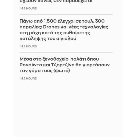
σχεδόν κανείς δεν παραδέχεται
IN 2 HOURS
Πάνω από 1.500 έλεγχοι σε τουλ. 300
παραλίες: Drones και νέες τεχνολογίες
στη μάχη κατά της αυθαίρετης
κατάληψης του αιγιαλού
IN 2 HOURS
Μέσα στο ξενοδοχείο-παλάτι όπου
Ρονάλντο και Τζορτζίνα θα γιορτάσουν
τον γάμο τους (φωτό)
IN 2 HOURS