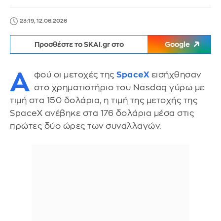
23:19, 12.06.2026
Προσθέστε το SKAI.gr στο
Google
Α
φού οι μετοχές της
SpaceX
εισήχθησαν
στο χρηματιστήριο του Nasdaq γύρω με
τιμή στα 150 δολάρια, η τιμή της μετοχής της
SpaceX ανέβηκε στα 176 δολάρια μέσα στις
πρώτες δύο ώρες των συναλλαγών.