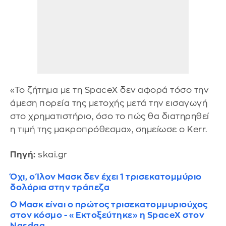
«Το ζήτημα με τη SpaceX δεν αφορά τόσο την
άμεση πορεία της μετοχής μετά την εισαγωγή
στο χρηματιστήριο, όσο το πώς θα διατηρηθεί
η τιμή της μακροπρόθεσμα», σημείωσε ο Kerr.
Πηγή:
skai.gr
Όχι, ο Ίλον Μασκ δεν έχει 1 τρισεκατομμύριο
δολάρια στην τράπεζα
Ο Μασκ είναι ο πρώτος τρισεκατομμυριούχος
στον κόσμο - «Εκτοξεύτηκε» η SpaceX στον
Nasdaq