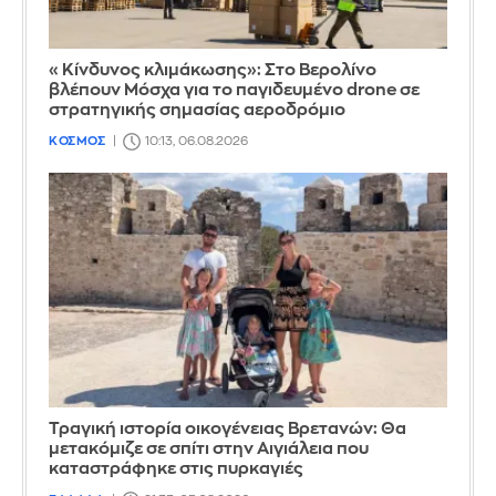
«Κίνδυνος κλιμάκωσης»: Στο Βερολίνο
βλέπουν Μόσχα για το παγιδευμένο drone σε
στρατηγικής σημασίας αεροδρόμιο
ΚΟΣΜΟΣ
10:13, 06.08.2026
Τραγική ιστορία οικογένειας Βρετανών: Θα
μετακόμιζε σε σπίτι στην Αιγιάλεια που
καταστράφηκε στις πυρκαγιές