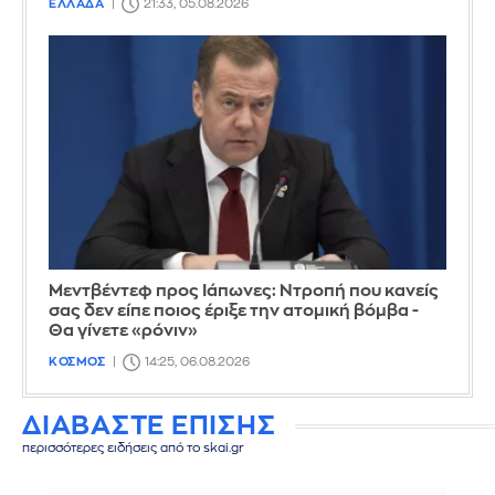
ΕΛΛΑΔΑ
21:33, 05.08.2026
Μεντβέντεφ προς Ιάπωνες: Ντροπή που κανείς
σας δεν είπε ποιος έριξε την ατομική βόμβα -
Θα γίνετε «ρόνιν»
ΚΟΣΜΟΣ
14:25, 06.08.2026
ΔΙΑΒΑΣΤΕ ΕΠΙΣΗΣ
περισσότερες ειδήσεις από το skai.gr