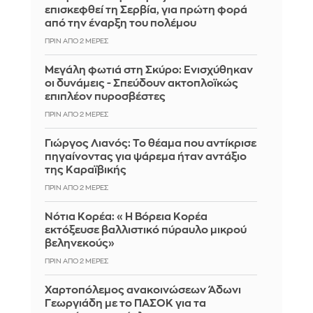
επισκεφθεί τη Σερβία, για πρώτη φορά
από την έναρξη του πολέμου
ΠΡΙΝ ΑΠΌ 2 ΜΈΡΕΣ
Μεγάλη φωτιά στη Σκύρο: Ενισχύθηκαν
οι δυνάμεις - Σπεύδουν ακτοπλοϊκώς
επιπλέον πυροσβέστες
ΠΡΙΝ ΑΠΌ 2 ΜΈΡΕΣ
Γιώργος Λιανός: Το θέαμα που αντίκρισε
πηγαίνοντας για ψάρεμα ήταν αντάξιο
της Καραϊβικής
ΠΡΙΝ ΑΠΌ 2 ΜΈΡΕΣ
Νότια Κορέα: «Η Βόρεια Κορέα
εκτόξευσε βαλλιστικό πύραυλο μικρού
βεληνεκούς»
ΠΡΙΝ ΑΠΌ 2 ΜΈΡΕΣ
Χαρτοπόλεμος ανακοινώσεων Άδωνι
Γεωργιάδη με το ΠΑΣΟΚ για τα