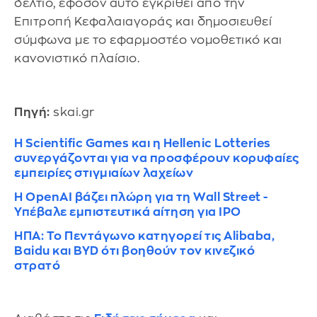
δελτίο, εφόσον αυτό εγκριθεί από την
Επιτροπή Κεφαλαιαγοράς και δημοσιευθεί
σύμφωνα με το εφαρμοστέο νομοθετικό και
κανονιστικό πλαίσιο.
Πηγή:
skai.gr
Η Scientific Games και η Hellenic Lotteries
συνεργάζονται για να προσφέρουν κορυφαίες
εμπειρίες στιγμιαίων λαχείων
Η OpenAI βάζει πλώρη για τη Wall Street -
Υπέβαλε εμπιστευτικά αίτηση για IPO
ΗΠΑ: Το Πεντάγωνο κατηγορεί τις Alibaba,
Baidu και BYD ότι βοηθούν τον κινεζικό
στρατό