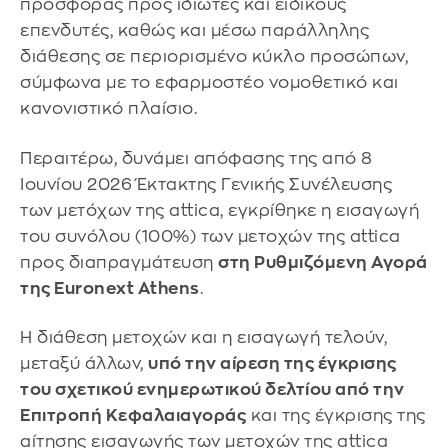
προσφοράς προς ιδιώτες και ειδικούς
επενδυτές, καθώς και μέσω παράλληλης
διάθεσης σε περιορισμένο κύκλο προσώπων,
σύμφωνα με το εφαρμοστέο νομοθετικό και
κανονιστικό πλαίσιο.
Περαιτέρω, δυνάμει απόφασης της από 8
Ιουνίου 2026 Έκτακτης Γενικής Συνέλευσης
των μετόχων της attica, εγκρίθηκε η εισαγωγή
του συνόλου (100%) των μετοχών της attica
προς διαπραγμάτευση
στη Ρυθμιζόμενη Αγορά
της Euronext Athens
.
Η διάθεση μετοχών και η εισαγωγή τελούν,
μεταξύ άλλων,
υπό την αίρεση της έγκρισης
του σχετικού ενημερωτικού δελτίου από την
Επιτροπή Κεφαλαιαγοράς
και της έγκρισης της
αίτησης εισαγωγής των μετοχών της attica