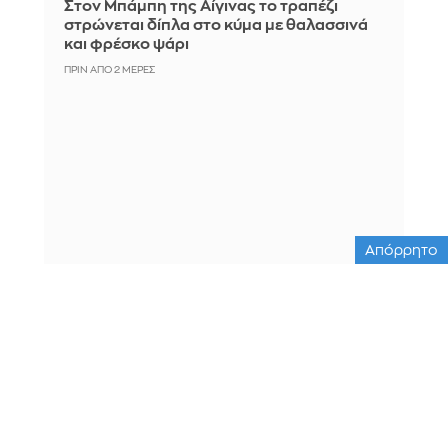
Στον Μπάμπη της Αίγινας το τραπέζι
στρώνεται δίπλα στο κύμα με θαλασσινά
και φρέσκο ψάρι
ΠΡΙΝ ΑΠΌ 2 ΜΈΡΕΣ
Απόρρητο