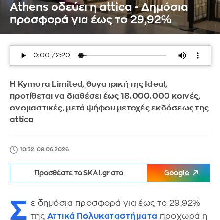
Athens οδεύει η attica - Δημόσια
προσφορά για έως το 29,92%
Η Kymora Limited, θυγατρική της Ideal,
προτίθεται να διαθέσει έως 18.000.000 κοινές,
ονομαστικές, μετά ψήφου μετοχές εκδόσεως της
attica
10:32, 09.06.2026
Προσθέστε το SKAI.gr στο
Google
Σ
ε δημόσια προσφορά για έως το 29,92%
της
Αττικά Πολυκαταστήματα
προχωρά η