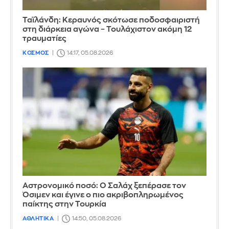
Ταϊλάνδη: Κεραυνός σκότωσε ποδοσφαιριστή
στη διάρκεια αγώνα – Τουλάχιστον ακόμη 12
τραυματίες
ΚΟΣΜΟΣ
14:17, 05.08.2026
Αστρονομικό ποσό: Ο Σαλάχ ξεπέρασε τον
Όσιμεν και έγινε ο πιο ακριβοπληρωμένος
παίκτης στην Τουρκία
ΑΘΛΗΤΙΚΑ
14:50, 05.08.2026