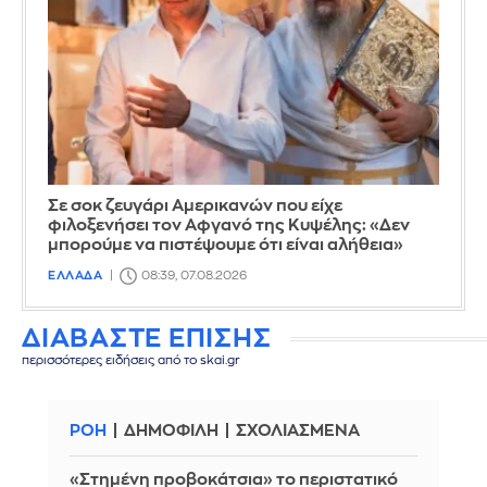
Σε σοκ ζευγάρι Αμερικανών που είχε
φιλοξενήσει τον Αφγανό της Κυψέλης: «Δεν
μπορούμε να πιστέψουμε ότι είναι αλήθεια»
ΕΛΛΑΔΑ
08:39, 07.08.2026
ΔΙΑΒΑΣΤΕ ΕΠΙΣΗΣ
περισσότερες ειδήσεις από το skai.gr
ΡΟΗ
ΔΗΜΟΦΙΛΗ
ΣΧΟΛΙΑΣΜΕΝΑ
«Στημένη προβοκάτσια» το περιστατικό