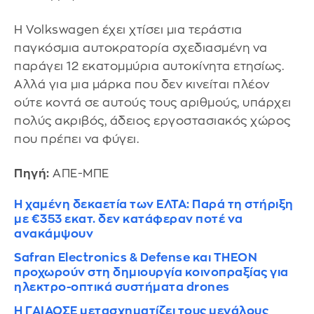
Η Volkswagen έχει χτίσει μια τεράστια
παγκόσμια αυτοκρατορία σχεδιασμένη να
παράγει 12 εκατομμύρια αυτοκίνητα ετησίως.
Αλλά για μια μάρκα που δεν κινείται πλέον
ούτε κοντά σε αυτούς τους αριθμούς, υπάρχει
πολύς ακριβός, άδειος εργοστασιακός χώρος
που πρέπει να φύγει.
Πηγή:
ΑΠΕ-ΜΠΕ
Η χαμένη δεκαετία των ΕΛΤΑ: Παρά τη στήριξη
με €353 εκατ. δεν κατάφεραν ποτέ να
ανακάμψουν
Safran Electronics & Defense και THEON
προχωρούν στη δημιουργία κοινοπραξίας για
ηλεκτρο-οπτικά συστήματα drones
Η ΓΑΙΑΟΣΕ μετασχηματίζει τους μεγάλους