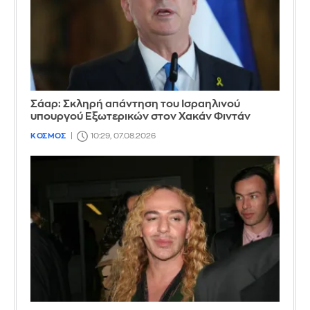
Σάαρ: Σκληρή απάντηση του Ισραηλινού
υπουργού Εξωτερικών στον Χακάν Φιντάν
ΚΟΣΜΟΣ
10:29, 07.08.2026