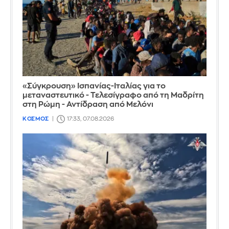
«Σύγκρουση» Ισπανίας-Ιταλίας για το
μεταναστευτικό - Τελεσίγραφο από τη Μαδρίτη
στη Ρώμη - Αντίδραση από Μελόνι
ΚΟΣΜΟΣ
17:33, 07.08.2026