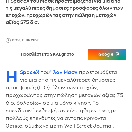
Η SpaceX του Μασκ προετοιμάζεται για μια από
τις μεγαλύτερες δημόσιες προσφορές όλων των
εποχών, προχωρώντας στην πώληση μετοχών
αξίας $75 δισ.
19:23, 11.06.2026
Προσθέστε το SKAI.gr στο
Google
Η
SpaceX
του
Ίλον Μασκ
προετοιμάζεται
για μια από τις μεγαλύτερες δημόσιες
προσφορές (IPO) όλων των εποχών,
προχωρώντας στην πώληση μετοχών αξίας 75
δισ. δολαρίων σε μία μόνο κίνηση. Το
επενδυτικό ενδιαφέρον είναι ήδη έντονο, με
πολλούς επενδυτές να ανταποκρίνονται
θετικά, σύμφωνα με τη Wall Street Journal.