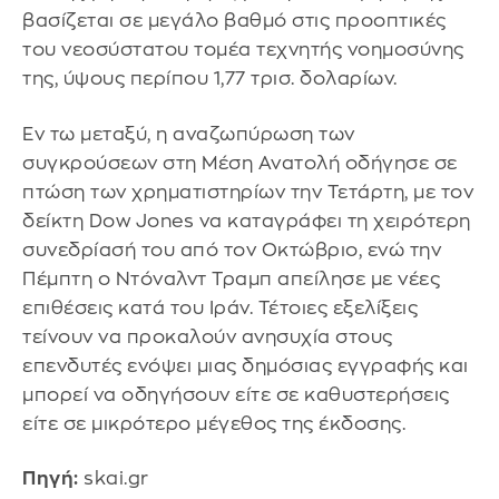
βασίζεται σε μεγάλο βαθμό στις προοπτικές
του νεοσύστατου τομέα τεχνητής νοημοσύνης
της, ύψους περίπου 1,77 τρισ. δολαρίων.
Εν τω μεταξύ, η αναζωπύρωση των
συγκρούσεων στη Μέση Ανατολή οδήγησε σε
πτώση των χρηματιστηρίων την Τετάρτη, με τον
δείκτη Dow Jones να καταγράφει τη χειρότερη
συνεδρίασή του από τον Οκτώβριο, ενώ την
Πέμπτη ο Ντόναλντ Τραμπ απείλησε με νέες
επιθέσεις κατά του Ιράν. Τέτοιες εξελίξεις
τείνουν να προκαλούν ανησυχία στους
επενδυτές ενόψει μιας δημόσιας εγγραφής και
μπορεί να οδηγήσουν είτε σε καθυστερήσεις
είτε σε μικρότερο μέγεθος της έκδοσης.
Πηγή:
skai.gr