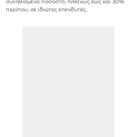
συνηθισμένο ποσοστό, πιθανώς έως και 30%
περίπου, σε ιδιώτες επενδυτές.