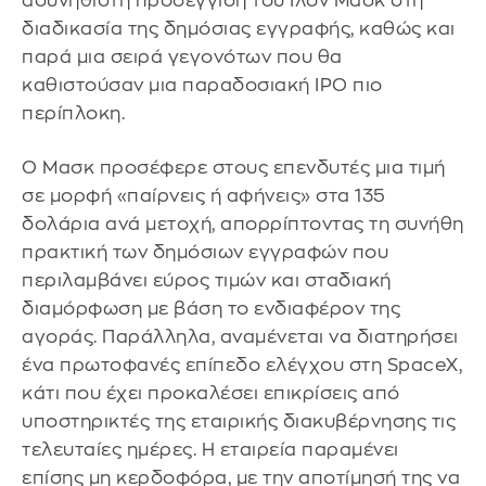
ασυνήθιστη προσέγγιση του Ίλον Μασκ στη
διαδικασία της δημόσιας εγγραφής, καθώς και
παρά μια σειρά γεγονότων που θα
καθιστούσαν μια παραδοσιακή IPO πιο
περίπλοκη.
Ο Μασκ προσέφερε στους επενδυτές μια τιμή
σε μορφή «παίρνεις ή αφήνεις» στα 135
δολάρια ανά μετοχή, απορρίπτοντας τη συνήθη
πρακτική των δημόσιων εγγραφών που
περιλαμβάνει εύρος τιμών και σταδιακή
διαμόρφωση με βάση το ενδιαφέρον της
αγοράς. Παράλληλα, αναμένεται να διατηρήσει
ένα πρωτοφανές επίπεδο ελέγχου στη SpaceX,
κάτι που έχει προκαλέσει επικρίσεις από
υποστηρικτές της εταιρικής διακυβέρνησης τις
τελευταίες ημέρες. Η εταιρεία παραμένει
επίσης μη κερδοφόρα, με την αποτίμησή της να