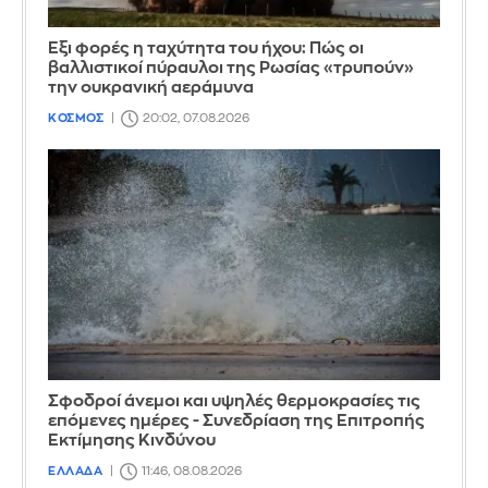
Έξι φορές η ταχύτητα του ήχου: Πώς οι
βαλλιστικοί πύραυλοι της Ρωσίας «τρυπούν»
την ουκρανική αεράμυνα
ΚΟΣΜΟΣ
20:02, 07.08.2026
Σφοδροί άνεμοι και υψηλές θερμοκρασίες τις
επόμενες ημέρες - Συνεδρίαση της Επιτροπής
Εκτίμησης Κινδύνου
ΕΛΛΑΔΑ
11:46, 08.08.2026