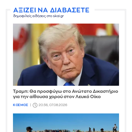
ΑΞΙΖΕΙ ΝΑ ΔΙΑΒΑΣΕΤΕ
δημοφιλείς ειδήσεις στο skai.gr
Τραμπ: Θα προσφύγω στο Ανώτατο Δικαστήριο
για την αίθουσα χορού στον Λευκό Οίκο
ΚΟΣΜΟΣ
20:36, 07.08.2026