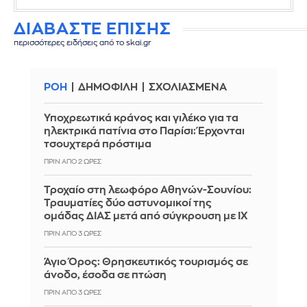
ΔΙΑΒΑΣΤΕ ΕΠΙΣΗΣ
περισσότερες ειδήσεις από το skai.gr
ΡΟΗ
ΔΗΜΟΦΙΛΗ
ΣΧΟΛΙΑΣΜΕΝΑ
Υποχρεωτικά κράνος και γιλέκο για τα
ηλεκτρικά πατίνια στο Παρίσι: Έρχονται
τσουχτερά πρόστιμα
ΠΡΙΝ ΑΠΌ 2 ΏΡΕΣ
Τροχαίο στη λεωφόρο Αθηνών-Σουνίου:
Τραυματίες δύο αστυνομικοί της
ομάδας ΔΙΑΣ μετά από σύγκρουση με ΙΧ
ΠΡΙΝ ΑΠΌ 3 ΏΡΕΣ
Άγιο Όρος: Θρησκευτικός τουρισμός σε
άνοδο, έσοδα σε πτώση
ΠΡΙΝ ΑΠΌ 3 ΏΡΕΣ