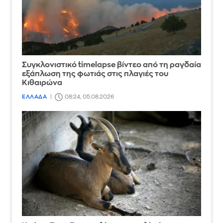
Συγκλονιστικό timelapse βίντεο από τη ραγδαία
εξάπλωση της φωτιάς στις πλαγιές του
Κιθαιρώνα
ΕΛΛΑΔΑ
08:24, 05.08.2026