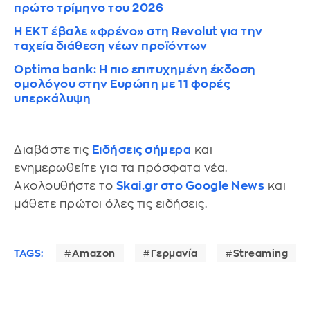
πρώτο τρίμηνο του 2026
Η ΕΚΤ έβαλε «φρένο» στη Revolut για την
ταχεία διάθεση νέων προϊόντων
Optima bank: Η πιο επιτυχημένη έκδοση
ομολόγου στην Ευρώπη με 11 φορές
υπερκάλυψη
Διαβάστε τις
Ειδήσεις σήμερα
και
ενημερωθείτε για τα πρόσφατα νέα.
Ακολουθήστε το
Skai.gr στο Google News
και
μάθετε πρώτοι όλες τις ειδήσεις.
TAGS:
Amazon
Γερμανία
Streaming