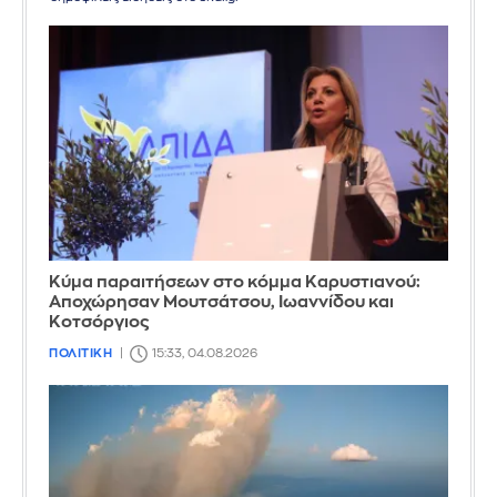
Κύμα παραιτήσεων στο κόμμα Καρυστιανού:
Αποχώρησαν Μουτσάτσου, Ιωαννίδου και
Κοτσόργιος
ΠΟΛΙΤΙΚΗ
15:33, 04.08.2026