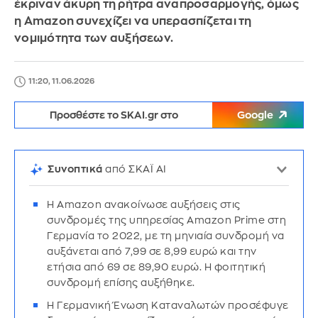
έκριναν άκυρη τη ρήτρα αναπροσαρμογής, όμως
η Amazon συνεχίζει να υπερασπίζεται τη
νομιμότητα των αυξήσεων.
11:20, 11.06.2026
Προσθέστε το SKAI.gr στο
Google
Συνοπτικά
από ΣΚΑΪ AI
Η Amazon ανακοίνωσε αυξήσεις στις
συνδρομές της υπηρεσίας Amazon Prime στη
Γερμανία το 2022, με τη μηνιαία συνδρομή να
αυξάνεται από 7,99 σε 8,99 ευρώ και την
ετήσια από 69 σε 89,90 ευρώ. Η φοιτητική
συνδρομή επίσης αυξήθηκε.
Η Γερμανική Ένωση Καταναλωτών προσέφυγε