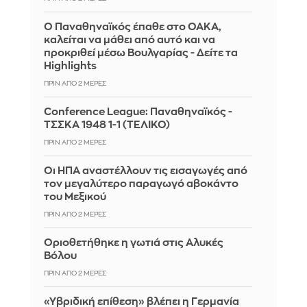
Ο Παναθηναϊκός έπαθε στο ΟΑΚΑ,
καλείται να μάθει από αυτό και να
προκριθεί μέσω Βουλγαρίας - Δείτε τα
Highlights
ΠΡΙΝ ΑΠΌ 2 ΜΈΡΕΣ
Conference League: Παναθηναϊκός -
ΤΣΣΚΑ 1948 1-1 (ΤΕΛΙΚΟ)
ΠΡΙΝ ΑΠΌ 2 ΜΈΡΕΣ
Οι ΗΠΑ αναστέλλουν τις εισαγωγές από
τον μεγαλύτερο παραγωγό αβοκάντο
του Μεξικού
ΠΡΙΝ ΑΠΌ 2 ΜΈΡΕΣ
Οριοθετήθηκε η γωτιά στις Αλυκές
Βόλου
ΠΡΙΝ ΑΠΌ 2 ΜΈΡΕΣ
«Υβριδική επίθεση» βλέπει η Γερμανία