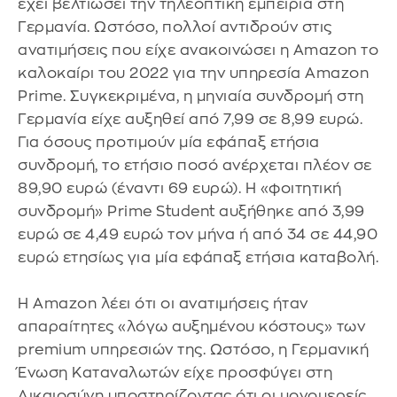
έχει βελτιώσει την τηλεοπτική εμπειρία στη
Γερμανία. Ωστόσο, πολλοί αντιδρούν στις
ανατιμήσεις που είχε ανακοινώσει η Amazon το
καλοκαίρι του 2022 για την υπηρεσία Amazon
Prime. Συγκεκριμένα, η μηνιαία συνδρομή στη
Γερμανία είχε αυξηθεί από 7,99 σε 8,99 ευρώ.
Για όσους προτιμούν μία εφάπαξ ετήσια
συνδρομή, το ετήσιο ποσό ανέρχεται πλέον σε
89,90 ευρώ (έναντι 69 ευρώ). H «φοιτητική
συνδρομή» Prime Student αυξήθηκε από 3,99
ευρώ σε 4,49 ευρώ τον μήνα ή από 34 σε 44,90
ευρώ ετησίως για μία εφάπαξ ετήσια καταβολή.
Η Amazon λέει ότι οι ανατιμήσεις ήταν
απαραίτητες «λόγω αυξημένου κόστους» των
premium υπηρεσιών της. Ωστόσο, η Γερμανική
Ένωση Καταναλωτών είχε προσφύγει στη
Δικαιοσύνη υποστηρίζοντας ότι οι μονομερείς