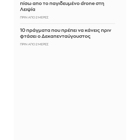
πίσω απο το παγιδευμένο drone στη
Λειψία
ΠΡΙΝ ΑΠΌ 2 ΜΈΡΕΣ
10 πράγματα που πρέπει να κάνεις πριν
φτάσει ο Δεκαπενταύγουστος
ΠΡΙΝ ΑΠΌ 2 ΜΈΡΕΣ