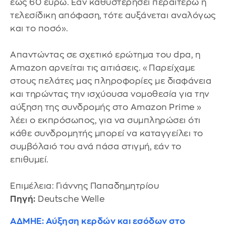
έως 60 ευρώ. Εάν καθυστερήσει περαιτέρω η
τελεσίδικη απόφαση, τότε αυξάνεται αναλόγως
και το ποσό».
Απαντώντας σε σχετικό ερώτημα του dpa, η
Amazon αρνείται τις αιτιάσεις. «Παρείχαμε
στους πελάτες μας πληροφορίες με διαφάνεια
και τηρώντας την ισχύουσα νομοθεσία για την
αύξηση της συνδρομής στο Amazon Prime »
λέει ο εκπρόσωπος, για να συμπληρώσει ότι
κάθε συνδρομητής μπορεί να καταγγείλει το
συμβόλαιό του ανά πάσα στιγμή, εάν το
επιθυμεί.
Επιμέλεια: Γιάννης Παπαδημητρίου
Πηγή:
Deutsche Welle
ΑΔΜΗΕ: Αύξηση κερδών και εσόδων στο