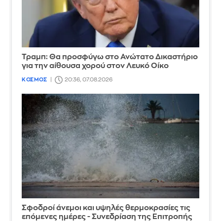
Τραμπ: Θα προσφύγω στο Ανώτατο Δικαστήριο
για την αίθουσα χορού στον Λευκό Οίκο
ΚΟΣΜΟΣ
20:36, 07.08.2026
Σφοδροί άνεμοι και υψηλές θερμοκρασίες τις
επόμενες ημέρες - Συνεδρίαση της Επιτροπής