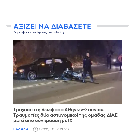
ΑΞΙΖΕΙ ΝΑ ΔΙΑΒΑΣΕΤΕ
δημοφιλείς ειδήσεις στο skai.gr
Τροχαίο στη λεωφόρο Αθηνών-Σουνίου:
Τραυματίες δύο αστυνομικοί της ομάδας ΔΙΑΣ
μετά από σύγκρουση με ΙΧ
ΕΛΛΑΔΑ
23:55, 08.08.2026