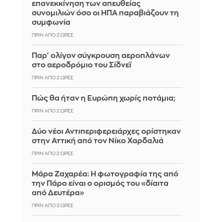
επανεκκίνηση των απευθείας
συνομιλιών όσο οι ΗΠΑ παραβιάζουν τη
συμφωνία
ΠΡΙΝ ΑΠΌ 2 ΏΡΕΣ
Παρ' ολίγον σύγκρουση αεροπλάνων
στο αεροδρόμιο του Σίδνεϊ
ΠΡΙΝ ΑΠΌ 2 ΏΡΕΣ
Πώς θα ήταν η Ευρώπη χωρίς ποτάμια;
ΠΡΙΝ ΑΠΌ 2 ΏΡΕΣ
Δύο νέοι Αντιπεριφερειάρχες ορίστηκαν
στην Αττική από τον Νίκο Χαρδαλιά
ΠΡΙΝ ΑΠΌ 2 ΏΡΕΣ
Μάρα Ζαχαρέα: Η φωτογραφία της από
την Πάρο είναι ο ορισμός του «δίαιτα
από Δευτέρα»
ΠΡΙΝ ΑΠΌ 2 ΏΡΕΣ