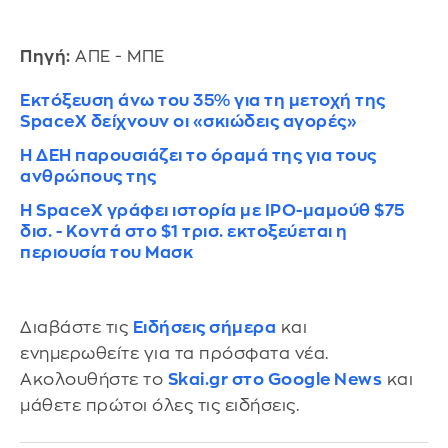
Πηγή:
ΑΠΕ - ΜΠΕ
Εκτόξευση άνω του 35% για τη μετοχή της
SpaceX δείχνουν οι «σκιώδεις αγορές»
Η ΔΕΗ παρουσιάζει το όραμά της για τους
ανθρώπους της
Η SpaceX γράφει ιστορία με IPO-μαμούθ $75
δισ. - Κοντά στο $1 τρισ. εκτοξεύεται η
περιουσία του Μασκ
Διαβάστε τις
Ειδήσεις σήμερα
και
ενημερωθείτε για τα πρόσφατα νέα.
Ακολουθήστε το
Skai.gr στο Google News
και
μάθετε πρώτοι όλες τις ειδήσεις.