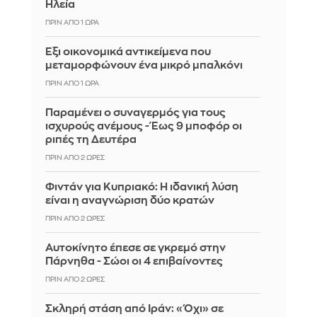
Ηλεία
ΠΡΙΝ ΑΠΌ 1 ΏΡΑ
Έξι οικονομικά αντικείμενα που
μεταμορφώνουν ένα μικρό μπαλκόνι
ΠΡΙΝ ΑΠΌ 1 ΏΡΑ
Παραμένει ο συναγερμός για τους
ισχυρούς ανέμους - Έως 9 μποφόρ οι
ριπές τη Δευτέρα
ΠΡΙΝ ΑΠΌ 2 ΏΡΕΣ
Φιντάν για Κυπριακό: Η ιδανική λύση
είναι η αναγνώριση δύο κρατών
ΠΡΙΝ ΑΠΌ 2 ΏΡΕΣ
Αυτοκίνητο έπεσε σε γκρεμό στην
Πάρνηθα - Σώοι οι 4 επιβαίνοντες
ΠΡΙΝ ΑΠΌ 2 ΏΡΕΣ
Σκληρή στάση από Ιράν: «Όχι» σε