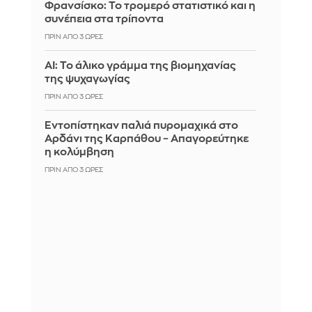
Φρανσίσκο: Το τρομερό στατιστικό και η
συνέπεια στα τρίποντα
ΠΡΙΝ ΑΠΌ 3 ΏΡΕΣ
AI: Το άλικο γράμμα της βιομηχανίας
της ψυχαγωγίας
ΠΡΙΝ ΑΠΌ 3 ΏΡΕΣ
Εντοπίστηκαν παλιά πυρομαχικά στο
Αρδάνι της Καρπάθου – Απαγορεύτηκε
η κολύμβηση
ΠΡΙΝ ΑΠΌ 3 ΏΡΕΣ