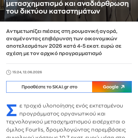
μετασχηματισμό και αναδιάρθρωση
του δικτύου καταστημάτων
Aντιμετωπίζει πιέσεις στη ρουμανική αγορά,
αναμένοντας επιβάρυνση των οικονομικών
αποτελεσμάτων 2026 κατά 4-5 εκατ. ευρώ σε
σχέση με τον αρχικό προγραμματισμό
15:24, 12.06.2026
Προσθέστε το SKAI.gr στο
Google
Σ
ε τροχιά υλοποίησης ενός εκτεταμένου
προγράμματος οργανωτικού και
τεχνολογικού μετασχηματισμού εισέρχεται ο
όμιλος Fourlis, δρομολογώντας παρεμβάσεις
συνολικού κόστους 10,7 εκατ. ευρώ μέσα στο