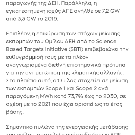
παραγωγής της ΔΕΗ. Παράλληλα, η
εγκατεστημένη ισχύς ΑΠΕ ανήλθε σε 7,2 GW
από 3,3 GW το 2019.
Επιπλέον, η επικύρωση των στόχων μείωσης
εκπομπών του Ομίλου ΔΕΗ από το Science
Based Targets initiative (SBTi) επιβεβαιώνει την
ευθυγράμμισή τους με τα πλέον
αναγνωρισμένα διεθνή επιστημονικά πρότυπα
για την αντιμετώπιση της κλιματικής αλλαγής.
Στο πλαίσιο αυτό, ο Όμιλος στοχεύει σε μείωση
των εκπομπών Scope 1 και Scope 2 ανά
παραγόμενη MWh κατά 73,7% έως το 2030, σε
σχέση με το 2021 που έχει οριστεί ως το έτος
βάσης.
Σημαντικό πυλώνα της ενεργειακής μετάβασης
του ομίλου, αποτελεί η ανάπτυξη έργων ΑΠΕ