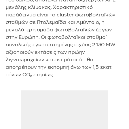
μεγάλης κλίμακας. Χαρακτηριστικό
παράδειγμα είναι το cluster φωτοβολταϊκών
σταθμών σε Πτολεμαΐδα και Αμύνταιο, η
μεγαλύτερη ομάδα φωτοβολταϊκών έργων
στην Ευρώπη. Οι φωτοβολταϊκοί σταθμοί
συνολικής εγκατεστημένης ισχύος 2.130 MW
αξιοποιούν εκτάσεις των πρώην
λιγνιτωρυχείων και εκτιμάται ότι θα
αποτρέπουν την εκπομπή άνω των 1,5 εκατ.
τόνων CO₂ ετησίως.