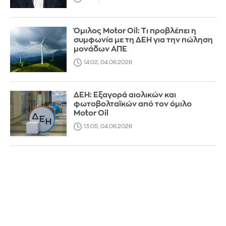
Όμιλος Motor Oil: Τι προβλέπει η
συμφωνία με τη ΔΕΗ για την πώληση
μονάδων ΑΠΕ
14:02, 04.06.2026
ΔΕΗ: Εξαγορά αιολικών και
φωτοβολταϊκών από τον όμιλο
Motor Oil
13:05, 04.06.2026