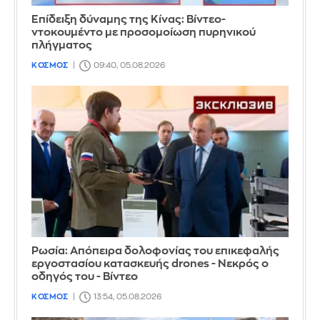
Επίδειξη δύναμης της Κίνας: Βίντεο-
ντοκουμέντο με προσομοίωση πυρηνικού
πλήγματος
ΚΟΣΜΟΣ
09:40, 05.08.2026
Ρωσία: Απόπειρα δολοφονίας του επικεφαλής
εργοστασίου κατασκευής drones - Νεκρός ο
οδηγός του - Βίντεο
ΚΟΣΜΟΣ
13:54, 05.08.2026