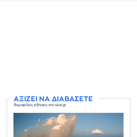
ΑΞΙΖΕΙ ΝΑ ΔΙΑΒΑΣΕΤΕ
δημοφιλείς ειδήσεις στο skai.gr