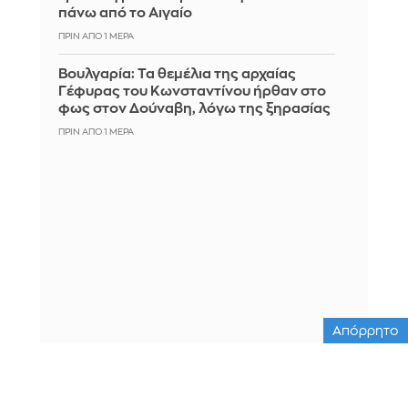
πάνω από το Αιγαίο
ΠΡΙΝ ΑΠΌ 1 ΜΈΡΑ
Βουλγαρία: Τα θεμέλια της αρχαίας
Γέφυρας του Κωνσταντίνου ήρθαν στο
φως στον Δούναβη, λόγω της ξηρασίας
ΠΡΙΝ ΑΠΌ 1 ΜΈΡΑ
Απόρρητο