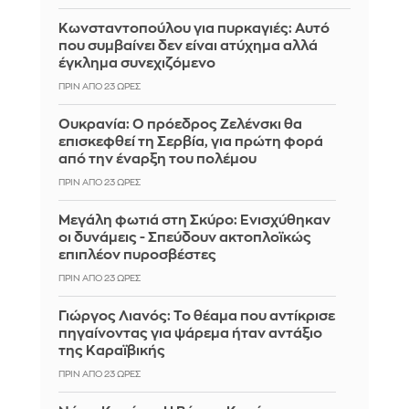
Κωνσταντοπούλου για πυρκαγιές: Αυτό
που συμβαίνει δεν είναι ατύχημα αλλά
έγκλημα συνεχιζόμενο
ΠΡΙΝ ΑΠΌ 23 ΏΡΕΣ
Ουκρανία: Ο πρόεδρος Ζελένσκι θα
επισκεφθεί τη Σερβία, για πρώτη φορά
από την έναρξη του πολέμου
ΠΡΙΝ ΑΠΌ 23 ΏΡΕΣ
Μεγάλη φωτιά στη Σκύρο: Ενισχύθηκαν
οι δυνάμεις - Σπεύδουν ακτοπλοϊκώς
επιπλέον πυροσβέστες
ΠΡΙΝ ΑΠΌ 23 ΏΡΕΣ
Γιώργος Λιανός: Το θέαμα που αντίκρισε
πηγαίνοντας για ψάρεμα ήταν αντάξιο
της Καραϊβικής
ΠΡΙΝ ΑΠΌ 23 ΏΡΕΣ