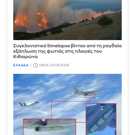
Συγκλονιστικό timelapse βίντεο από τη ραγδαία
εξάπλωση της φωτιάς στις πλαγιές του
Κιθαιρώνα
ΕΛΛΑΔΑ
08:24, 05.08.2026