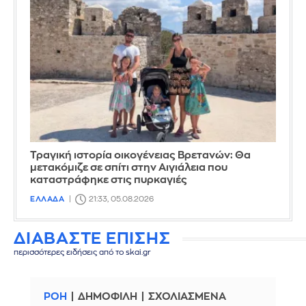
Τραγική ιστορία οικογένειας Βρετανών: Θα
μετακόμιζε σε σπίτι στην Αιγιάλεια που
καταστράφηκε στις πυρκαγιές
ΕΛΛΑΔΑ
21:33, 05.08.2026
ΔΙΑΒΑΣΤΕ ΕΠΙΣΗΣ
περισσότερες ειδήσεις από το skai.gr
ΡΟΗ
ΔΗΜΟΦΙΛΗ
ΣΧΟΛΙΑΣΜΕΝΑ