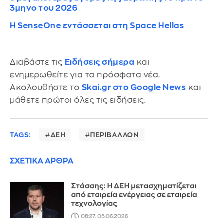
3μηνο του 2026
Η SenseOne εντάσσεται στη Space Hellas
Διαβάστε τις
Ειδήσεις σήμερα
και
ενημερωθείτε για τα πρόσφατα νέα.
Ακολουθήστε το
Skai.gr στο Google News
και
μάθετε πρώτοι όλες τις ειδήσεις.
TAGS:
ΔΕΗ
ΠΕΡΙΒΑΛΛΟΝ
ΣΧΕΤΙΚΑ ΑΡΘΡΑ
Στάσσης: Η ΔΕΗ μετασχηματίζεται
από εταιρεία ενέργειας σε εταιρεία
τεχνολογίας
08:27, 05.06.2026