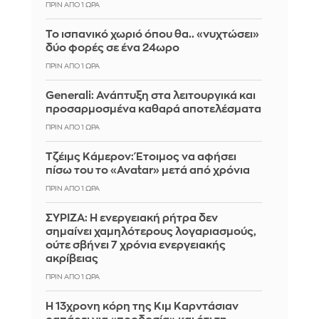
ΠΡΙΝ ΑΠΌ 1 ΏΡΑ
Το ισπανικό χωριό όπου θα.. «νυχτώσει»
δύο φορές σε ένα 24ωρο
ΠΡΙΝ ΑΠΌ 1 ΏΡΑ
Generali: Ανάπτυξη στα λειτουργικά και
προσαρμοσμένα καθαρά αποτελέσματα
ΠΡΙΝ ΑΠΌ 1 ΏΡΑ
Τζέιμς Κάμερον: Έτοιμος να αφήσει
πίσω του το «Avatar» μετά από χρόνια
ΠΡΙΝ ΑΠΌ 1 ΏΡΑ
ΣΥΡΙΖΑ: Η ενεργειακή ρήτρα δεν
σημαίνει χαμηλότερους λογαριασμούς,
ούτε σβήνει 7 χρόνια ενεργειακής
ακρίβειας
ΠΡΙΝ ΑΠΌ 1 ΏΡΑ
Η 13χρονη κόρη της Κιμ Καρντάσιαν