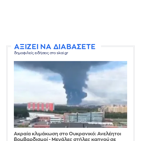
ΑΞΙΖΕΙ ΝΑ ΔΙΑΒΑΣΕΤΕ
δημοφιλείς ειδήσεις στο skai.gr
Ακραία κλιμάκωση στο Ουκρανικό: Ανελέητοι
βομβαρδισμοί - Μεγάλες στήλες καπνού σε