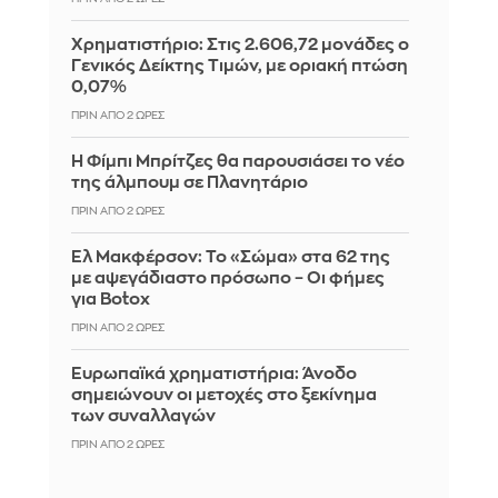
Χρηματιστήριο: Στις 2.606,72 μονάδες ο
Γενικός Δείκτης Τιμών, με οριακή πτώση
0,07%
ΠΡΙΝ ΑΠΌ 2 ΏΡΕΣ
Η Φίμπι Μπρίτζες θα παρουσιάσει το νέο
της άλμπουμ σε Πλανητάριο
ΠΡΙΝ ΑΠΌ 2 ΏΡΕΣ
Ελ Μακφέρσον: Το «Σώμα» στα 62 της
με αψεγάδιαστο πρόσωπο – Οι φήμες
για Botox
ΠΡΙΝ ΑΠΌ 2 ΏΡΕΣ
Ευρωπαϊκά χρηματιστήρια: Άνοδο
σημειώνουν οι μετοχές στο ξεκίνημα
των συναλλαγών
ΠΡΙΝ ΑΠΌ 2 ΏΡΕΣ