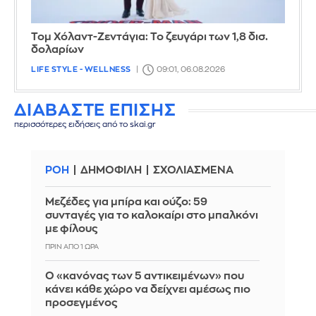
Τομ Χόλαντ-Ζεντάγια: Το ζευγάρι των 1,8 δισ.
δολαρίων
LIFE STYLE - WELLNESS
09:01, 06.08.2026
ΔΙΑΒΑΣΤΕ ΕΠΙΣΗΣ
περισσότερες ειδήσεις από το skai.gr
ΡΟΗ
ΔΗΜΟΦΙΛΗ
ΣΧΟΛΙΑΣΜΕΝΑ
Μεζέδες για μπίρα και ούζο: 59
συνταγές για το καλοκαίρι στο μπαλκόνι
με φίλους
ΠΡΙΝ ΑΠΌ 1 ΏΡΑ
Ο «κανόνας των 5 αντικειμένων» που
κάνει κάθε χώρο να δείχνει αμέσως πιο
προσεγμένος