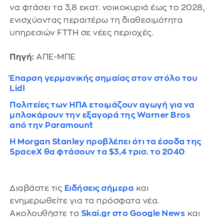
να φτάσει τα 3,8 εκατ. νοικοκυριά έως το 2028,
ενισχύοντας περαιτέρω τη διαθεσιμότητα
υπηρεσιών FTTH σε νέες περιοχές.
Πηγή:
ΑΠΕ-ΜΠΕ
Έπαρση γερμανικής σημαίας στον στόλο του
Lidl
Πολιτείες των ΗΠΑ ετοιμάζουν αγωγή για να
μπλοκάρουν την εξαγορά της Warner Bros
από την Paramount
Η Morgan Stanley προβλέπει ότι τα έσοδα της
SpaceX θα φτάσουν τα $3,4 τρισ. το 2040
Διαβάστε τις
Ειδήσεις σήμερα
και
ενημερωθείτε για τα πρόσφατα νέα.
Ακολουθήστε το
Skai.gr στο Google News
και