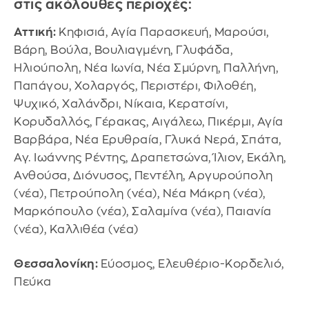
στις ακόλουθες περιοχές:
Αττική:
Κηφισιά, Αγία Παρασκευή, Μαρούσι,
Βάρη, Βούλα, Βουλιαγμένη, Γλυφάδα,
Ηλιούπολη, Νέα Ιωνία, Νέα Σμύρνη, Παλλήνη,
Παπάγου, Χολαργός, Περιστέρι, Φιλοθέη,
Ψυχικό, Χαλάνδρι, Νίκαια, Κερατσίνι,
Κορυδαλλός, Γέρακας, Αιγάλεω, Πικέρμι, Αγία
Βαρβάρα, Νέα Ερυθραία, Γλυκά Νερά, Σπάτα,
Αγ. Ιωάννης Ρέντης, Δραπετσώνα, Ίλιον, Εκάλη,
Ανθούσα, Διόνυσος, Πεντέλη, Αργυρούπολη
(νέα), Πετρούπολη (νέα), Νέα Μάκρη (νέα),
Μαρκόπουλο (νέα), Σαλαμίνα (νέα), Παιανία
(νέα), Καλλιθέα (νέα)
Θεσσαλονίκη:
Εύοσμος, Ελευθέριο-Κορδελιό,
Πεύκα