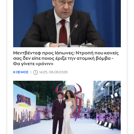
Μεντβέντεφ προς Ιάπωνες: Ντροπή που κανείς
σας δεν είπε ποιος έριξε την ατομική βόμβα -
Θα γίνετε «ρόνιν»
ΚΟΣΜΟΣ
14:25, 06.08.2026