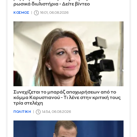
ρωσικά διυλιστήρια - Δείτε βίντεο
ΚΟΣΜΟΣ
16:01, 06.08.2026
Συνεχίζεται το μπαράζ αποχωρήσεων από το
κόμμα Καρυστιανού - Τι λένε στην κριτική τους
τρία στελέχη
ΠΟΛΙΤΙΚΗ
14:54, 06.08.2026